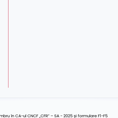
ru în CA-ul CNCF „CFR” – SA - 2025 și formulare F1-F5