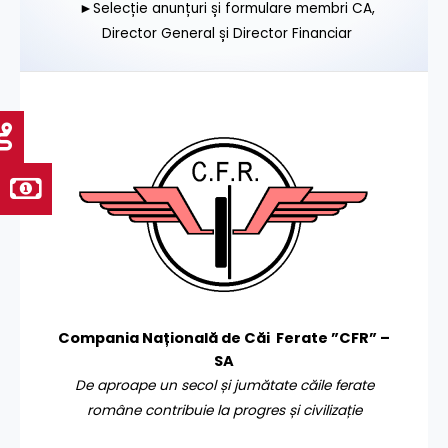
►Selecție anunțuri și formulare membri CA,
Director General și Director Financiar
Compania Națională de Căi Ferate ”CFR” –
SA
De aproape un secol și jumătate căile ferate
române contribuie la progres și civilizație