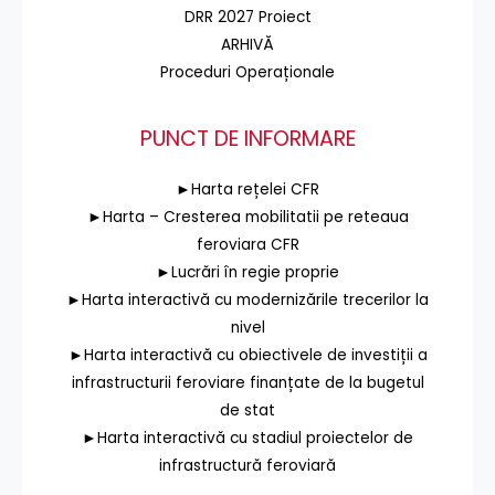
DRR 2027 Proiect
ARHIVĂ
Proceduri Operaționale
PUNCT DE INFORMARE
►Harta rețelei CFR
►Harta – Cresterea mobilitatii pe reteaua
feroviara CFR
►Lucrări în regie proprie
►Harta interactivă cu modernizările trecerilor la
nivel
►Harta interactivă cu obiectivele de investiții a
infrastructurii feroviare finanțate de la bugetul
de stat
►Harta interactivă cu stadiul proiectelor de
infrastructură feroviară