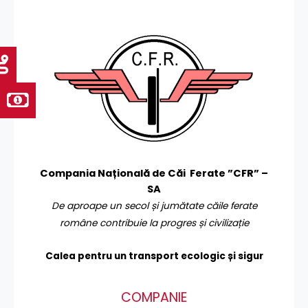
Compania Națională de Căi Ferate ”CFR” –
SA
De aproape un secol și jumătate căile ferate
române contribuie la progres și civilizație
Calea pentru un transport
ecologic și sigur
COMPANIE