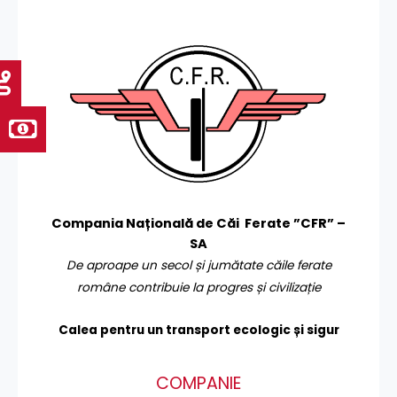
Compania Națională de Căi Ferate ”CFR” –
SA
De aproape un secol și jumătate căile ferate
române contribuie la progres și civilizație
Calea pentru un transport
ecologic și sigur
COMPANIE