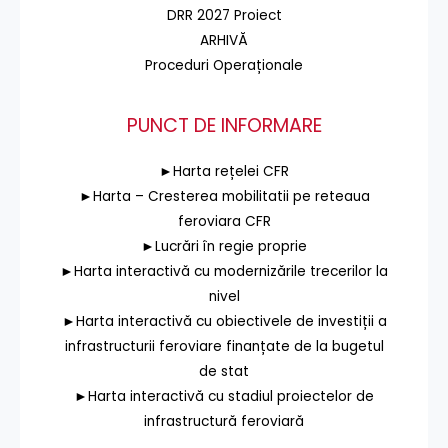
DRR 2027 Proiect
ARHIVĂ
Proceduri Operaționale
PUNCT DE INFORMARE
►Harta rețelei CFR
►Harta – Cresterea mobilitatii pe reteaua
feroviara CFR
►Lucrări în regie proprie
►Harta interactivă cu modernizările trecerilor la
nivel
►Harta interactivă cu obiectivele de investiții a
infrastructurii feroviare finanțate de la bugetul
de stat
►Harta interactivă cu stadiul proiectelor de
infrastructură feroviară