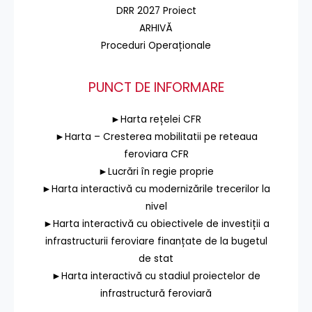
DRR 2027 Proiect
ARHIVĂ
Proceduri Operaționale
PUNCT DE INFORMARE
►Harta rețelei CFR
►Harta – Cresterea mobilitatii pe reteaua
feroviara CFR
►Lucrări în regie proprie
►Harta interactivă cu modernizările trecerilor la
nivel
►Harta interactivă cu obiectivele de investiții a
infrastructurii feroviare finanțate de la bugetul
de stat
►Harta interactivă cu stadiul proiectelor de
infrastructură feroviară