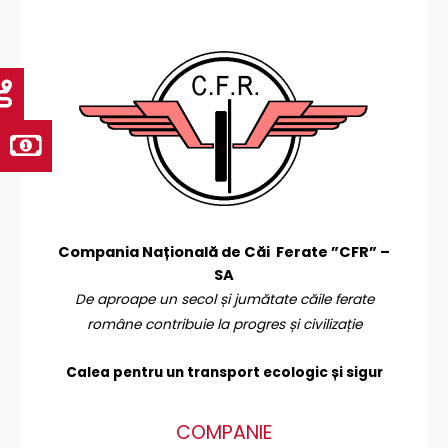
Compania Națională de Căi Ferate ”CFR” –
SA
De aproape un secol și jumătate căile ferate
române contribuie la progres și civilizație
Calea pentru un transport
ecologic și sigur
COMPANIE