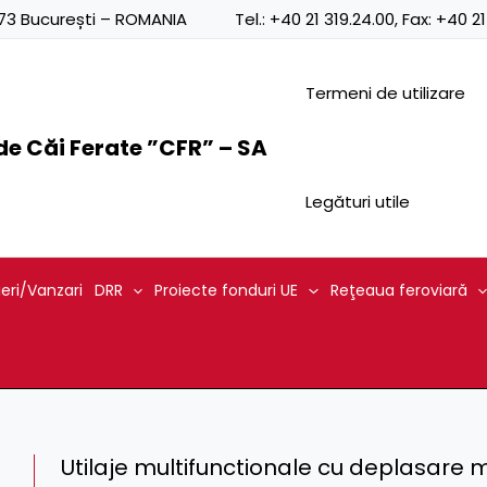
0873 București – ROMANIA
Tel.:
+40 21 319.24.00
, Fax:
+40 21
Termeni de utilizare
e Căi Ferate ”CFR” – SA
Legături utile
ieri/Vanzari
DRR
Proiecte fonduri UE
Reţeaua feroviară
Utilaje multifunctionale cu deplasare m