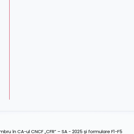
ru în CA-ul CNCF „CFR” – SA - 2025 și formulare F1-F5