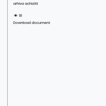
arhiva achizitii
91
Download document