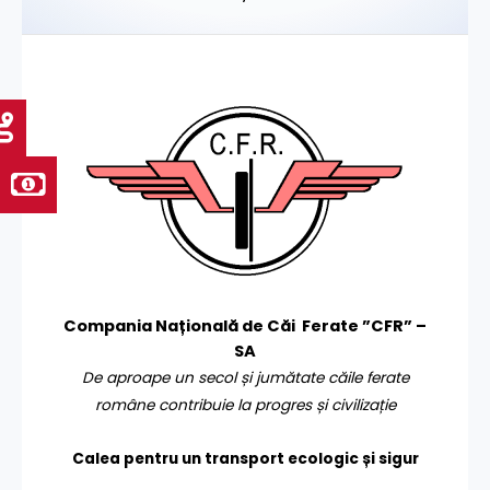
Compania Națională de Căi Ferate ”CFR” –
SA
De aproape un secol și jumătate căile ferate
române contribuie la progres și civilizație
Calea pentru un transport
ecologic și sigur