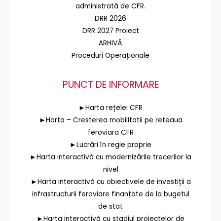
administrată de CFR.
DRR 2026
DRR 2027 Proiect
ARHIVĂ
Proceduri Operaționale
PUNCT DE INFORMARE
►Harta rețelei CFR
►Harta – Cresterea mobilitatii pe reteaua
feroviara CFR
►Lucrări în regie proprie
►Harta interactivă cu modernizările trecerilor la
nivel
►Harta interactivă cu obiectivele de investiții a
infrastructurii feroviare finanțate de la bugetul
de stat
►Harta interactivă cu stadiul proiectelor de