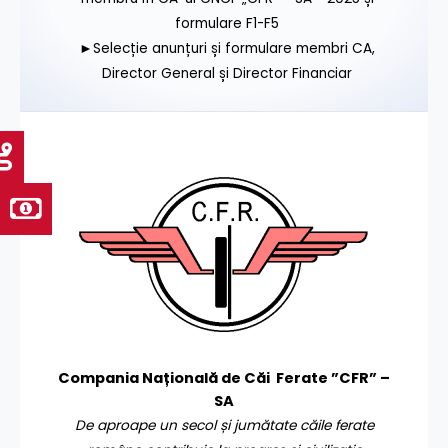
formulare F1-F5
►Selecție anunțuri și formulare membri CA,
Director General și Director Financiar
Compania Națională de Căi Ferate ”CFR” –
SA
De aproape un secol și jumătate căile ferate