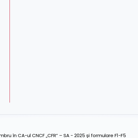
ru în CA-ul CNCF „CFR” – SA - 2025 și formulare F1-F5