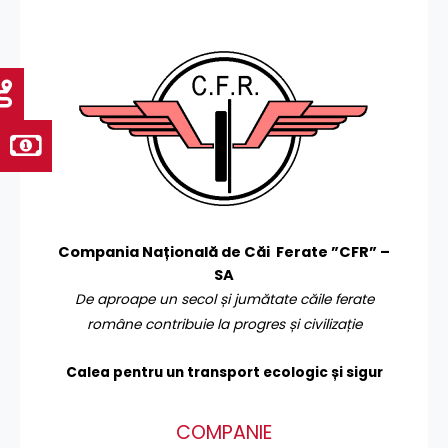
Compania Națională de Căi Ferate ”CFR” –
SA
De aproape un secol și jumătate căile ferate
române contribuie la progres și civilizație
Calea pentru un transport
ecologic și sigur
COMPANIE