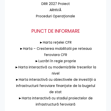
DRR 2027 Proiect
ARHIVĂ
Proceduri Operaționale
PUNCT DE INFORMARE
►Harta rețelei CFR
►Harta – Cresterea mobilitatii pe reteaua
feroviara CFR
►Lucrări în regie proprie
►Harta interactivă cu modernizările trecerilor la
nivel
►Harta interactivă cu obiectivele de investiții a
infrastructurii feroviare finanțate de la bugetul
de stat
►Harta interactivă cu stadiul proiectelor de
infrastructură feroviară