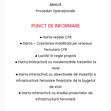
ARHIVĂ
Proceduri Operaționale
PUNCT DE INFORMARE
►Harta rețelei CFR
►Harta – Cresterea mobilitatii pe reteaua
feroviara CFR
►Lucrări în regie proprie
►Harta interactivă cu modernizările trecerilor la
nivel
►Harta interactivă cu obiectivele de investiții a
infrastructurii feroviare finanțate de la bugetul
de stat
►Harta interactivă cu stadiul proiectelor de
infrastructură feroviară