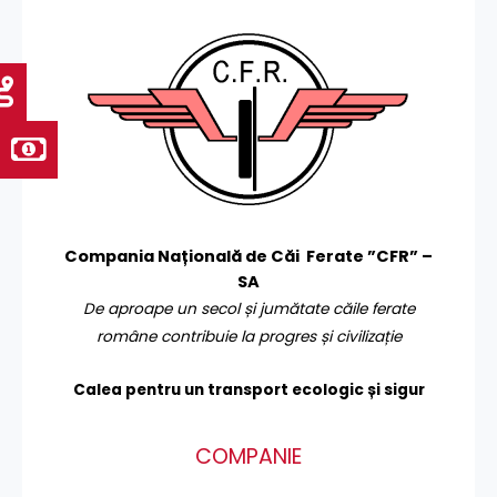
Compania Națională de Căi Ferate ”CFR” –
SA
De aproape un secol și jumătate căile ferate
române contribuie la progres și civilizație
Calea pentru un transport
ecologic și sigur
COMPANIE