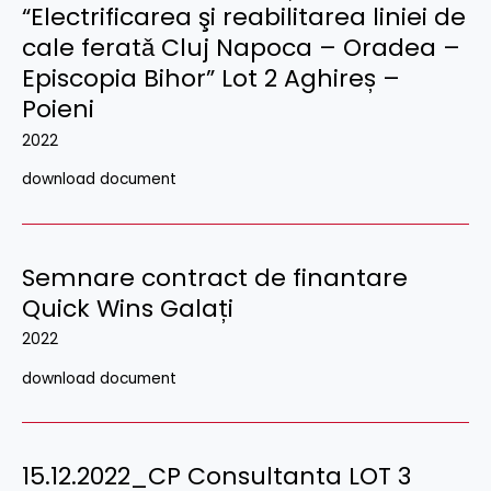
“Electrificarea şi reabilitarea liniei de
cale feratǎ Cluj Napoca – Oradea –
Episcopia Bihor” Lot 2 Aghireș –
Poieni
2022
download document
Semnare contract de finantare
Quick Wins Galați
2022
download document
15.12.2022_CP Consultanta LOT 3