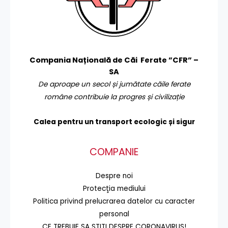
Compania Națională de Căi Ferate ”CFR” –
SA
De aproape un secol și jumătate căile ferate
române contribuie la progres și civilizație
Calea pentru un transport
ecologic și sigur
COMPANIE
Despre noi
Protecţia mediului
Politica privind prelucrarea datelor cu caracter
personal
CE TREBUIE SA STITI DESPRE CORONAVIRUS!