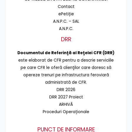
Contact
ePetiție
A.N.P.C. – SAL
A.N.P.C.
DRR
Documentul de Referinţă al Reţelei CFR (DRR)
este elaborat de CFR pentru a descrie serviciile
pe care CFR le oferă clienţilor care doresc să
opereze trenuri pe infrastructura feroviară
administrată de CFR.
DRR 2026
DRR 2027 Proiect
ARHIVĂ
Proceduri Operaționale
PUNCT DE INFORMARE