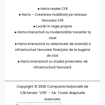
►Harta rețelei CFR
►Harta – Cresterea mobilitatii pe reteaua
feroviara CFR
►Lucrări în regie proprie
►Harta interactivă cu modernizările trecerilor la
nivel
►Harta interactivă cu obiectivele de investiții a
infrastructurii feroviare finanțate de la bugetul
de stat
►Harta interactivă cu stadiul proiectelor de
infrastructură feroviară
Copyright © 2026 Compania Națională de
Căi Ferate ”CFR” – SA. Toate drepturile
rezervate.