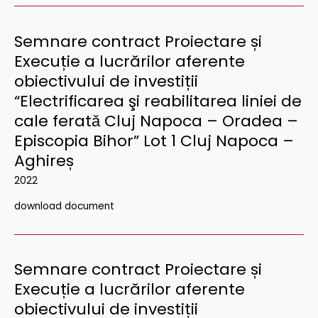
Semnare contract Proiectare și
Execuție a lucrărilor aferente
obiectivului de investiții
“Electrificarea şi reabilitarea liniei de
cale feratǎ Cluj Napoca – Oradea –
Episcopia Bihor” Lot 1 Cluj Napoca –
Aghireș
2022
download document
Semnare contract Proiectare și
Execuție a lucrărilor aferente
obiectivului de investiții