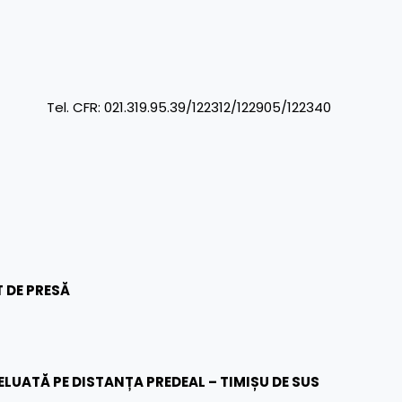
R: 021.319.95.39/122312/122905/122340
 DE PRESĂ
ELUATĂ PE DISTANȚA PREDEAL – TIMIȘU DE SUS