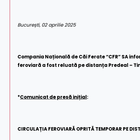
București, 02 aprilie 2025
Compania Națională de Căi Ferate “CFR” SA infor
feroviară a fost reluată pe distanța Predeal – Ti
*
Comunicat de presă inițial
:
CIRCULAȚIA FEROVIARĂ OPRITĂ TEMPORAR PE DIST