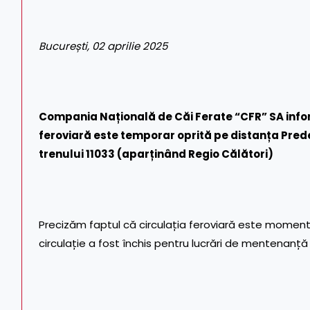
București, 02 aprilie 2025
Compania Națională de Căi Ferate “CFR” SA infor
feroviară este temporar oprită pe distanța Prede
trenului 11033 (aparținând Regio Călători)
Precizăm faptul că circulația feroviară este momenta
circulație a fost închis pentru lucrări de mentenanț