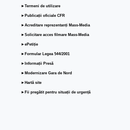
►Termeni de utilizare
►Publicații oficiale CFR
►Acreditare reprezentanți Mass-Media
►Solicitare acces filmare Mass-Media
►ePetiție
►Formular Legea 544/2001
►Informații Presă
►Modernizare Gara de Nord
►Hartă site
►Fii pregătit pentru situații de urgență