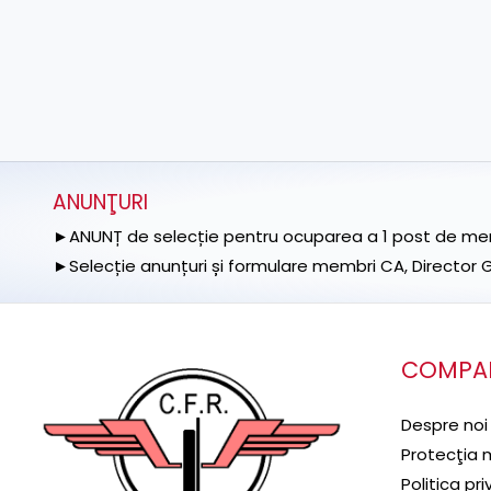
ANUNŢURI
►ANUNȚ de selecție pentru ocuparea a 1 post de memb
►Selecție anunțuri și formulare membri CA, Director Ge
COMPA
Despre noi
Protecţia 
Politica pr