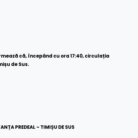
mează că, începând cu ora 17:40, circulația
mișu de Sus.
ANȚA PREDEAL – TIMIȘU DE SUS