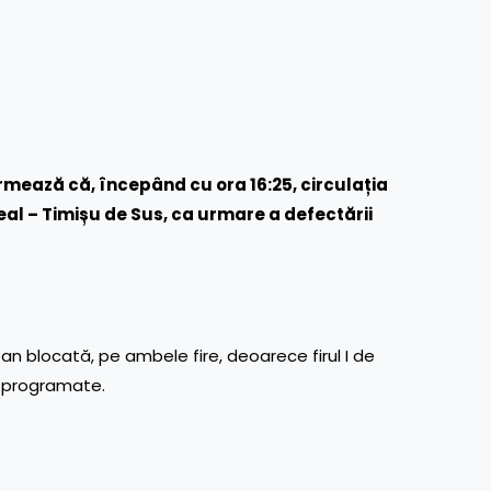
mează că, începând cu ora 16:25, circulația
al – Timișu de Sus, ca urmare a defectării
n blocată, pe ambele fire, deoarece firul I de
ă programate.