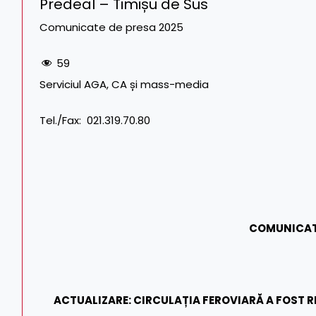
Predeal – Timișu de Sus
Comunicate de presa 2025
59
Serviciul AGA, CA și mass-media Tel. CF
Tel./Fax: 021.319.70.80
COMUNICAT
ACTUALIZARE: CIRCULAȚIA FEROVIARĂ A FOST R