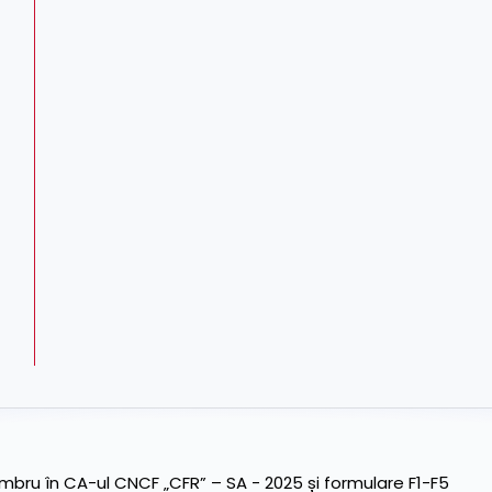
ru în CA-ul CNCF „CFR” – SA - 2025 și formulare F1-F5