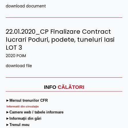
download document
22.01.2020_CP Finalizare Contract
lucrari Poduri, podete, tuneluri Iasi
LOT 3
2020 POIM
download file
INFO
CĂLĂTORI
►Mersul trenurilor CFR
Informatii din circulaţie
►Camere web / tabele informare
►Informaţii din gări
►Trenul meu