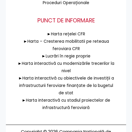
Proceduri Operaționale
PUNCT DE INFORMARE
►Harta rețelei CFR
►Harta – Cresterea mobilitatii pe reteaua
feroviara CFR
►Lucrări în regie proprie
►Harta interactivă cu modernizările trecerilor la
nivel
►Harta interactivă cu obiectivele de investiții a
infrastructurii feroviare finanțate de la bugetul
de stat
►Harta interactivă cu stadiul proiectelor de
infrastructură feroviară
Copyright © 2026 Compania Națională de