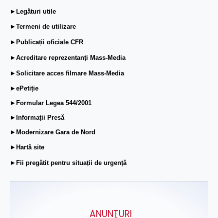
►Legături utile
►Termeni de utilizare
►Publicații oficiale CFR
►Acreditare reprezentanți Mass-Media
►Solicitare acces filmare Mass-Media
►ePetiție
►Formular Legea 544/2001
►Informații Presă
►Modernizare Gara de Nord
►Hartă site
►Fii pregătit pentru situații de urgență
ANUNŢURI