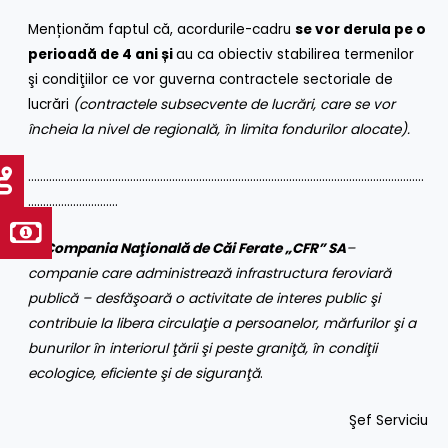
Menționăm faptul că, acordurile-cadru
se vor derula pe o
perioadă de 4 ani și
au ca obiectiv stabilirea termenilor
şi condiţiilor ce vor guverna contractele sectoriale de
lucrări
(contractele subsecvente de lucrări, care se vor
încheia la nivel de regională, în limita fondurilor alocate).
……………………………………………………………………………………………………………………
…………………………
Compania Naţională de Căi Ferate „CFR” SA
–
companie care administrează infrastructura feroviară
publică – desfăşoară o activitate de interes public şi
contribuie la libera circulaţie a persoanelor, mărfurilor şi a
bunurilor în interiorul ţării şi peste graniţă, în condiţii
ecologice, eficiente şi de siguranţă
.
Şef Serviciu