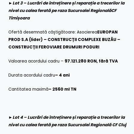
►
Lot 3 – Lucrări de întreținere și reparație a trecerilor la
nivel cu calea ferată pe raza Sucursalei Regională
CF
Timișoara
Ofertă desemnată câștigătoare: Asocierea
EUROPAN
PROD S.A
(lider) – CONSTRUCȚII COMPLEXE BUZĂU –
CONSTRUCȚII FEROVIARE DRUMURI PODURI
Valoarea acordului cadru –
97.121.280 RON, fără TVA
Durata acordului cadru
– 4 ani
Cantitatea maximă
– 2560 ml TN
►
Lot 4 – Lucrări de întreținere și reparație a trecerilor la
nivel cu calea ferată pe raza Sucursalei Regională CF Cluj