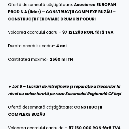
Ofertă desemnată câștigătoare:
Asocierea EUROPAN
PROD S.A (lider) – CONSTRUCȚII COMPLEXE BUZĂU –
CONSTRUCȚII FEROVIARE DRUMURI PODURI
Valoarea acordului cadru –
97.121.280 RON, fără TVA
Durata acordului cadru-
4 ani
Cantitatea maximă-
2560 ml TN
►
Lot 6 – Lucrări de întreținere și reparație a trecerilor la
nivel cu calea ferată pe raza Sucursalei Regională CF Iași
Ofertă desemnată câștigătoare:
CONSTRUCȚII
COMPLEXE BUZĂU
Valoarea acordului cadru de –
97.150.000 RON fără TVA