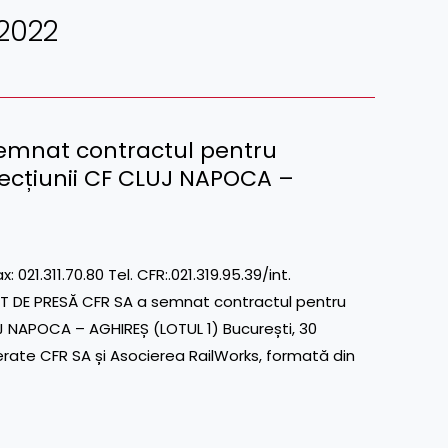
2022
semnat contractul pentru
secțiunii CF CLUJ NAPOCA –
311.70.80 Tel. CFR:.021.319.95.39/int.
T DE PRESĂ CFR SA a semnat contractul pentru
J NAPOCA – AGHIREȘ (LOTUL 1) București, 30
te CFR SA și Asocierea RailWorks, formată din