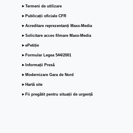
►Termeni de utilizare
►Publicații oficiale CFR
►Acreditare reprezentanți Mass-Media
►Solicitare acces filmare Mass-Media
►ePetiție
►Formular Legea 544/2001
►Informații Presă
►Modernizare Gara de Nord
►Hartă site
►Fii pregătit pentru situații de urgență