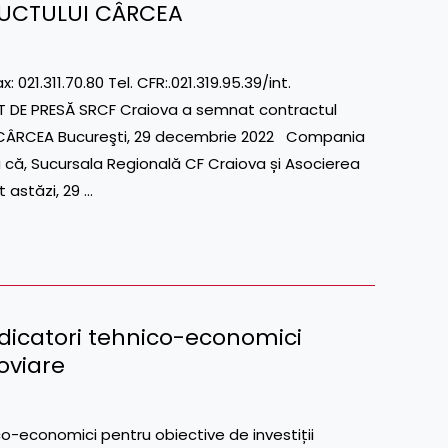
ADUCTULUI CÂRCEA
311.70.80 Tel. CFR:.021.319.95.39/int.
T DE PRESĂ SRCF Craiova a semnat contractul
I CÂRCEA Bucureşti, 29 decembrie 2022 Compania
 că, Sucursala Regională CF Craiova și Asocierea
astăzi, 29 …
dicatori tehnico-economici
roviare
-economici pentru obiective de investiții