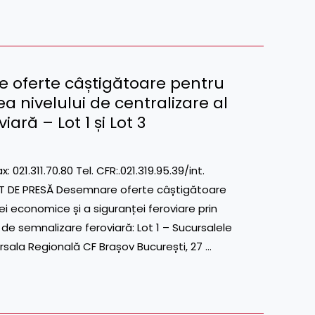
 oferte câștigătoare pentru
a nivelului de centralizare al
iară – Lot 1 și Lot 3
311.70.80 Tel. CFR:.021.319.95.39/int.
T DE PRESĂ Desemnare oferte câștigătoare
ei economice și a siguranței feroviare prin
or de semnalizare feroviară: Lot 1 – Sucursalele
ursala Regională CF Brașov București, 27 …