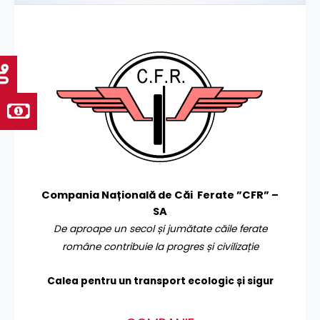
Compania Națională de Căi Ferate ”CFR” –
SA
De aproape un secol și jumătate căile ferate
române contribuie la progres și civilizație
Calea pentru un transport
ecologic și sigur