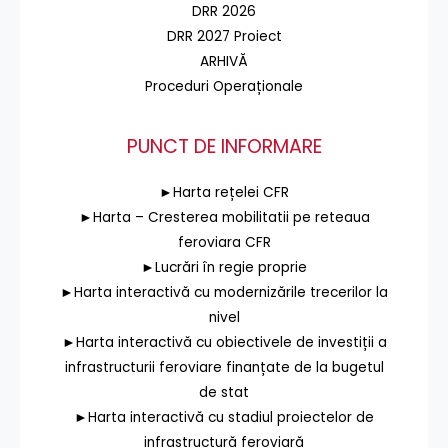
DRR 2026
DRR 2027 Proiect
ARHIVĂ
Proceduri Operaționale
PUNCT DE INFORMARE
►Harta rețelei CFR
►Harta – Cresterea mobilitatii pe reteaua
feroviara CFR
►Lucrări în regie proprie
►Harta interactivă cu modernizările trecerilor la
nivel
►Harta interactivă cu obiectivele de investiții a
infrastructurii feroviare finanțate de la bugetul
de stat
►Harta interactivă cu stadiul proiectelor de
infrastructură feroviară