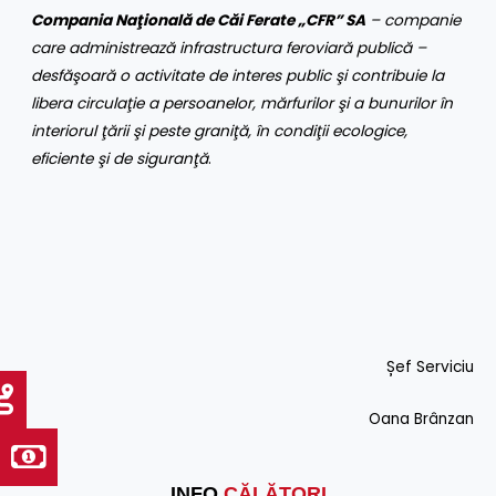
Compania Naţională de Căi Ferate „CFR” SA
– companie
care administrează infrastructura feroviară publică –
desfăşoară o activitate de interes public şi contribuie la
libera circulaţie a persoanelor, mărfurilor şi a bunurilor în
interiorul ţării şi peste graniţă, în condiţii ecologice,
eficiente şi de siguranţă
.
Șef Serviciu
Oana Brânzan
INFO
CĂLĂTORI