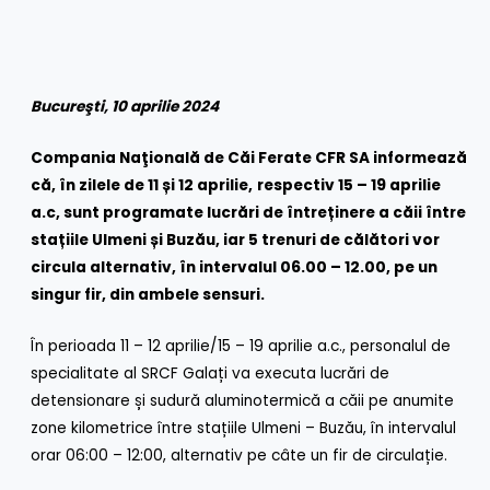
Bucureşti, 10 aprilie 2024
Compania Naţională de Căi Ferate CFR SA informează
că, în zilele de 11 și 12 aprilie
,
respectiv 15 – 19 aprilie
a.c, sunt programate lucrări de întreținere a căii între
stațiile Ulmeni și Buzău, iar 5 trenuri de călători vor
circula alternativ, în intervalul 06.00 – 12.00, pe un
singur fir, din ambele sensuri.
În perioada 11 – 12 aprilie/15 – 19 aprilie a.c., personalul de
specialitate al SRCF Galați va executa lucrări de
detensionare și sudură aluminotermică a căii pe anumite
zone kilometrice între stațiile Ulmeni – Buzău, în intervalul
orar 06:00 – 12:00, alternativ pe câte un fir de circulație.