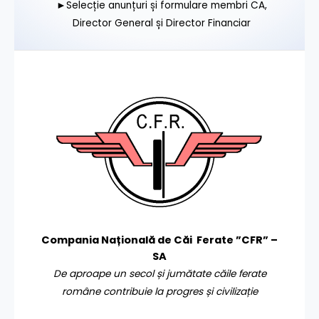
►Selecție anunțuri și formulare membri CA,
Director General și Director Financiar
Compania Națională de Căi Ferate ”CFR” –
SA
De aproape un secol și jumătate căile ferate
române contribuie la progres și civilizație