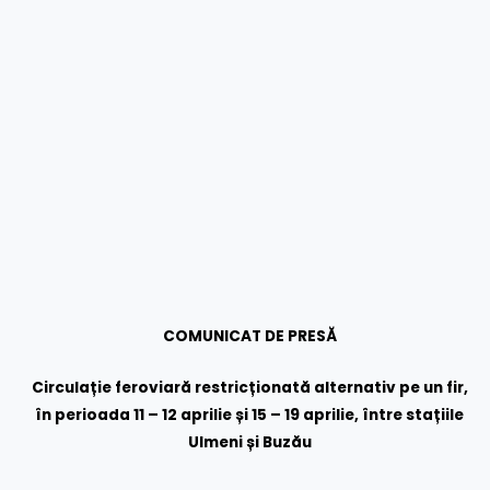
COMUNICAT DE PRESĂ
Circulație feroviară restricționată alternativ pe un fir,
în perioada 11 – 12 aprilie și 15 – 19 aprilie, între stațiile
Ulmeni și Buzău