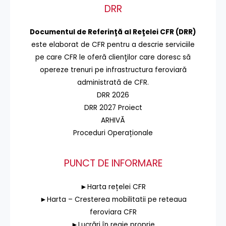
DRR
Documentul de Referinţă al Reţelei CFR (DRR)
este elaborat de CFR pentru a descrie serviciile
pe care CFR le oferă clienţilor care doresc să
opereze trenuri pe infrastructura feroviară
administrată de CFR.
DRR 2026
DRR 2027 Proiect
ARHIVĂ
Proceduri Operaționale
PUNCT DE INFORMARE
►Harta rețelei CFR
►Harta – Cresterea mobilitatii pe reteaua
feroviara CFR
►Lucrări în regie proprie