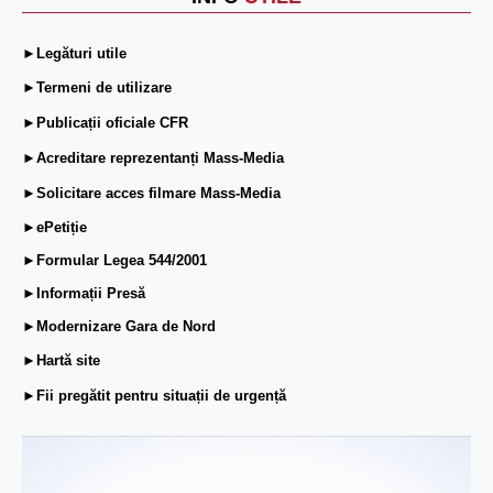
►Legături utile
►Termeni de utilizare
►Publicații oficiale CFR
►Acreditare reprezentanți Mass-Media
►Solicitare acces filmare Mass-Media
►ePetiție
►Formular Legea 544/2001
►Informații Presă
►Modernizare Gara de Nord
►Hartă site
►Fii pregătit pentru situații de urgență