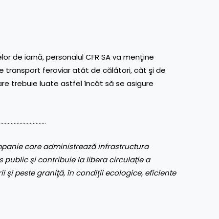
r de iarnă, personalul CFR SA va menţine
transport feroviar atât de călători, cât şi de
re trebuie luate astfel încât să se asigure
……………………………
panie care administrează infrastructura
 public şi contribuie la libera circulaţie a
ii şi peste graniţă, în condiţii ecologice, eficiente