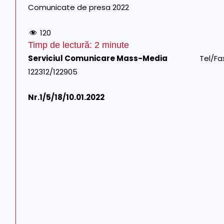
Comunicate de presa 2022
120
Timp de lectură:
2
minute
Serviciul Comunicare Mass-Media
Tel/Fax: 021.3
122312/122905
Nr.1/
5/18/10.01.2022