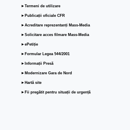
►Termeni de utilizare
►Publicații oficiale CFR
►Acreditare reprezentanți Mass-Media
►Solicitare acces filmare Mass-Media
►ePetiție
►Formular Legea 544/2001
►Informații Presă
►Modernizare Gara de Nord
►Hartă site
►Fii pregătit pentru situații de urgență