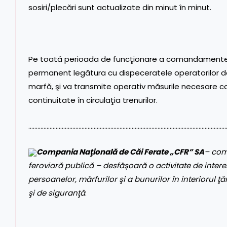
sosiri/plecări sunt actualizate din minut în minut.
Pe toată perioada de funcţionare a comandamentelo
permanent legătura cu dispeceratele operatorilor de 
marfă, şi va transmite operativ măsurile necesare ca
continuitate în circulaţia trenurilor.
…………………………………………………………………………………………………………………
Compania Naţională de Căi Ferate „CFR” SA
– com
feroviară publică – desfăşoară o activitate de interes
persoanelor, mărfurilor şi a bunurilor în interiorul ţăr
şi de siguranţă
.