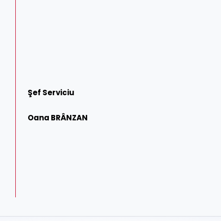
Şef Serviciu
Oana BRÂNZAN