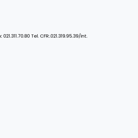
11.70.80 Tel. CFR:.021.319.95.39/int.