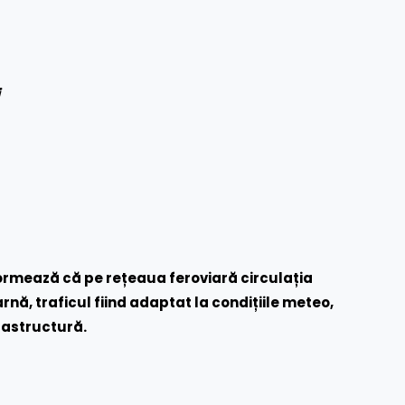
ormează că pe rețeaua feroviară circulația
rnă, traficul fiind adaptat la condițiile meteo,
rastructură.