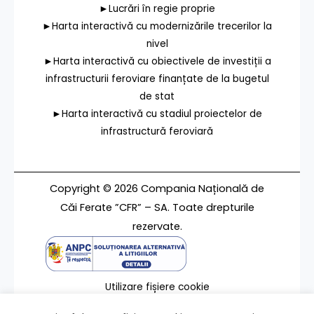
►Lucrări în regie proprie
►Harta interactivă cu modernizările trecerilor la
nivel
►Harta interactivă cu obiectivele de investiții a
infrastructurii feroviare finanțate de la bugetul
de stat
►Harta interactivă cu stadiul proiectelor de
infrastructură feroviară
Copyright © 2026 Compania Națională de
Căi Ferate ”CFR” – SA. Toate drepturile
rezervate.
Utilizare fișiere cookie
Termeni de utilizare