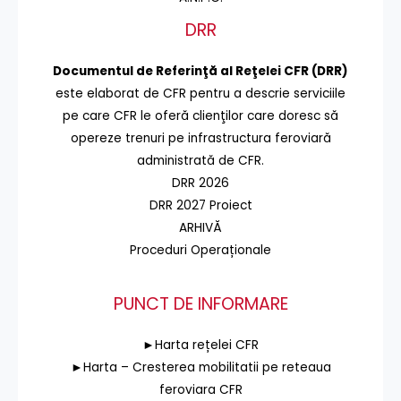
DRR
Documentul de Referinţă al Reţelei CFR (DRR)
este elaborat de CFR pentru a descrie serviciile
pe care CFR le oferă clienţilor care doresc să
opereze trenuri pe infrastructura feroviară
administrată de CFR.
DRR 2026
DRR 2027 Proiect
ARHIVĂ
Proceduri Operaționale
PUNCT DE INFORMARE
►Harta rețelei CFR
►Harta – Cresterea mobilitatii pe reteaua
feroviara CFR