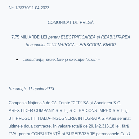
Nr: 1/5/370/11.04.2023
COMUNICAT DE PRESĂ
7,75 MILIARDE LEI
pentru ELECTRIFICAREA și REABILITAREA
tronsonului CLUJ NAPOCA – EPISCOPIA BIHOR
consultanță, proiectare și execuție lucrări
–
Bucureşti, 11 aprilie 2023
Compania Naţională de Căi Ferate “CFR” SA și Asocierea S.C.
AREX LIDER COMPANY S.R.L., S.C. BAICONS IMPEX S.R.L. și
3TI PROGETTI ITALIA-INGEGNERIA INTEGRATA S.P.Aau semnat
ultimele două contracte, în valoare totală de 29.142.313,18 lei, fără
TVA, pentru CONSULTANȚĂ și SUPERVIZARE petronoanele
CLUJ