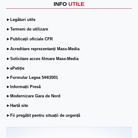
INFO
UTILE
►Legături utile
►Termeni de utilizare
►Publicații oficiale CFR
►Acreditare reprezentanți Mass-Media
►Solicitare acces filmare Mass-Media
►ePetiție
►Formular Legea 544/2001
►Informații Presă
►Modernizare Gara de Nord
►Hartă site
►Fii pregătit pentru situații de urgență