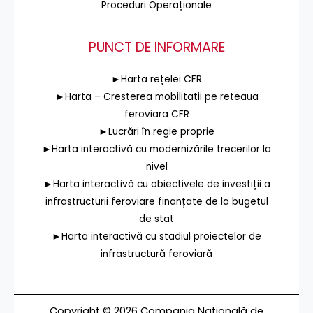
Proceduri Operaționale
PUNCT DE INFORMARE
►Harta rețelei CFR
►Harta – Cresterea mobilitatii pe reteaua
feroviara CFR
►Lucrări în regie proprie
►Harta interactivă cu modernizările trecerilor la
nivel
►Harta interactivă cu obiectivele de investiții a
infrastructurii feroviare finanțate de la bugetul
de stat
►Harta interactivă cu stadiul proiectelor de
infrastructură feroviară
Copyright © 2026 Compania Națională de