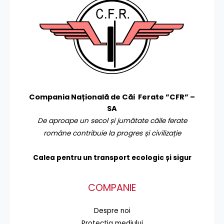
Compania Națională de Căi Ferate ”CFR” –
SA
De aproape un secol și jumătate căile ferate
române contribuie la progres și civilizație
Calea pentru un transport
ecologic și sigur
COMPANIE
Despre noi
Protecţia mediului