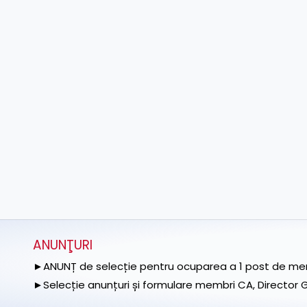
ANUNŢURI
►ANUNȚ de selecție pentru ocuparea a 1 post de memb
►Selecție anunțuri și formulare membri CA, Director Ge