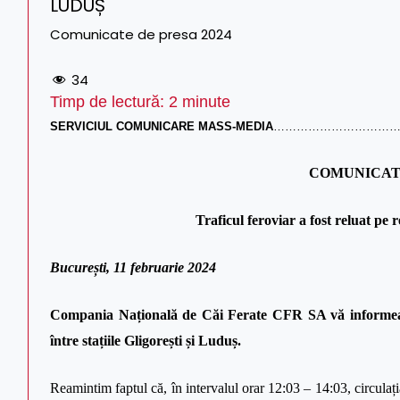
LUDUȘ
Comunicate de presa 2024
34
Timp de lectură:
2
minute
SERVICIUL COMUNICARE MASS-MEDIA
……………………………
COMUNICAT
Traficul feroviar a fost reluat
București, 11 februarie 2024
Compania Națională de Căi Ferate CFR SA vă informează c
între stațiile Gligorești și Luduș.
Reamintim faptul că, în intervalul orar 12:03 – 14:03, circulați