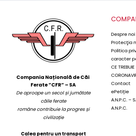
COMPA
Despre noi
Protecţia 
Politica pr
caracter p
CE TREBUIE 
CORONAVI
Compania Națională de Căi
Contact
Ferate ”CFR” – SA
ePetiție
De aproape un secol și jumătate
A.N.P.C. – 
căile ferate
A.N.P.C.
române contribuie la progres și
civilizație
Calea pentru un transport