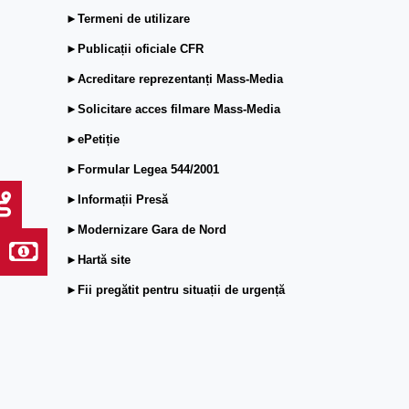
►Termeni de utilizare
►Publicații oficiale CFR
►Acreditare reprezentanți Mass-Media
►Solicitare acces filmare Mass-Media
►ePetiție
►Formular Legea 544/2001
►Informații Presă
►Modernizare Gara de Nord
►Hartă site
►Fii pregătit pentru situații de urgență