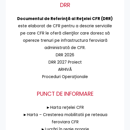
DRR
Documentul de Referinţă al Reţelei CFR (DRR)
este elaborat de CFR pentru a descrie serviciile
pe care CFR le oferă clienţilor care doresc să
opereze trenuri pe infrastructura feroviară
administrată de CFR.
DRR 2026
DRR 2027 Proiect
ARHIVĂ
Proceduri Operaționale
PUNCT DE INFORMARE
►Harta rețelei CFR
►Harta – Cresterea mobilitatii pe reteaua
feroviara CFR
►Lucrări în regie proprie