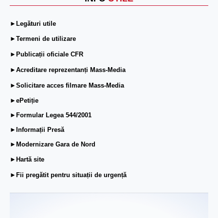
►Legături utile
►Termeni de utilizare
►Publicații oficiale CFR
►Acreditare reprezentanți Mass-Media
►Solicitare acces filmare Mass-Media
►ePetiție
►Formular Legea 544/2001
►Informații Presă
►Modernizare Gara de Nord
►Hartă site
►Fii pregătit pentru situații de urgență