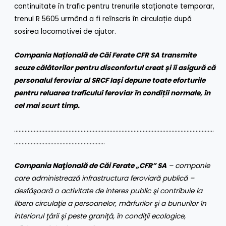
continuitate în trafic pentru trenurile staționate temporar,
trenul R 5605 urmând a fi reînscris în circulație după
sosirea locomotivei de ajutor.
Compania Națională de Căi Ferate CFR SA transmite
scuze călătorilor pentru disconfortul creat și îi asigură că
personalul feroviar al SRCF Iași depune toate eforturile
pentru reluarea traficului feroviar în condiții normale, în
cel mai scurt timp.
……………………………………………………………………………………………………………………
……………………………………………………
Compania Naţională de Căi Ferate „CFR” SA
– companie
care administrează infrastructura feroviară publică –
desfăşoară o activitate de interes public şi contribuie la
libera circulaţie a persoanelor, mărfurilor şi a bunurilor în
interiorul ţării şi peste graniţă, în condiţii ecologice,