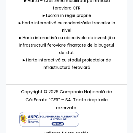
►Harta – Cresterea mobilitatii pe reteaua
feroviara CFR
►Lucrări în regie proprie
►Harta interactivă cu modernizările trecerilor la
nivel
►Harta interactivă cu obiectivele de investiții a
infrastructurii feroviare finanțate de la bugetul
de stat
►Harta interactivă cu stadiul proiectelor de
infrastructură feroviară
Copyright © 2026 Compania Națională de
Căi Ferate ”CFR” – SA. Toate drepturile
rezervate.