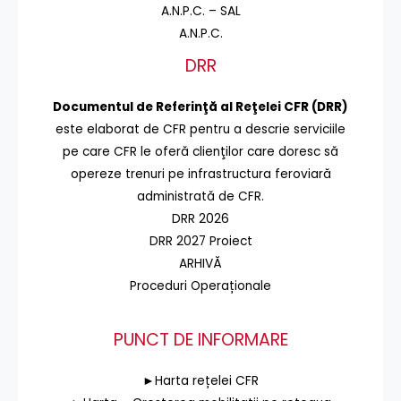
A.N.P.C. – SAL
A.N.P.C.
DRR
Documentul de Referinţă al Reţelei CFR (DRR)
este elaborat de CFR pentru a descrie serviciile
pe care CFR le oferă clienţilor care doresc să
opereze trenuri pe infrastructura feroviară
administrată de CFR.
DRR 2026
DRR 2027 Proiect
ARHIVĂ
Proceduri Operaționale
PUNCT DE INFORMARE
►Harta rețelei CFR