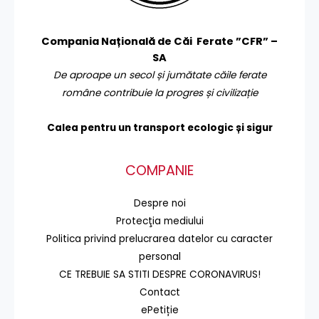
Compania Națională de Căi Ferate ”CFR” –
SA
De aproape un secol și jumătate căile ferate
române contribuie la progres și civilizație
Calea pentru un transport
ecologic și sigur
COMPANIE
Despre noi
Protecţia mediului
Politica privind prelucrarea datelor cu caracter
personal
CE TREBUIE SA STITI DESPRE CORONAVIRUS!
Contact
ePetiție