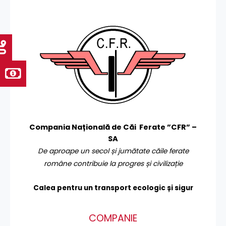
Compania Națională de Căi Ferate ”CFR” –
SA
De aproape un secol și jumătate căile ferate
române contribuie la progres și civilizație
Calea pentru un transport
ecologic și sigur
COMPANIE