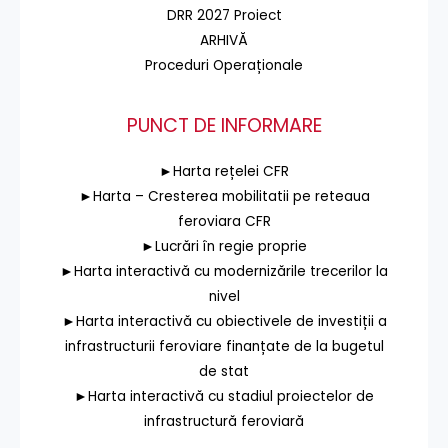
DRR 2027 Proiect
ARHIVĂ
Proceduri Operaționale
PUNCT DE INFORMARE
►Harta rețelei CFR
►Harta – Cresterea mobilitatii pe reteaua
feroviara CFR
►Lucrări în regie proprie
►Harta interactivă cu modernizările trecerilor la
nivel
►Harta interactivă cu obiectivele de investiții a
infrastructurii feroviare finanțate de la bugetul
de stat
►Harta interactivă cu stadiul proiectelor de
infrastructură feroviară