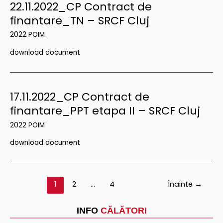
22.11.2022_CP Contract de
finantare_TN – SRCF Cluj
2022 POIM
download document
17.11.2022_CP Contract de
finantare_PPT etapa II – SRCF Cluj
2022 POIM
download document
1
2
…
4
Înainte
→
INFO
CĂLĂTORI