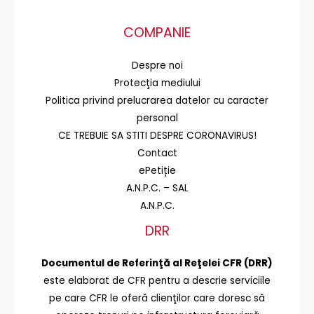
COMPANIE
Despre noi
Protecţia mediului
Politica privind prelucrarea datelor cu caracter
personal
CE TREBUIE SA STITI DESPRE CORONAVIRUS!
Contact
ePetiție
A.N.P.C. – SAL
A.N.P.C.
DRR
Documentul de Referinţă al Reţelei CFR (DRR)
este elaborat de CFR pentru a descrie serviciile
pe care CFR le oferă clienţilor care doresc să