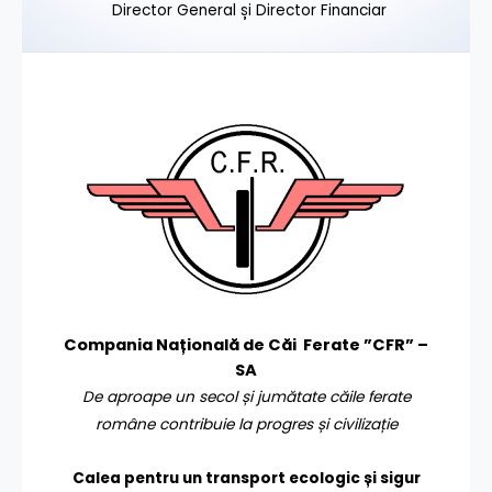
Director General și Director Financiar
Compania Națională de Căi Ferate ”CFR” –
SA
De aproape un secol și jumătate căile ferate
române contribuie la progres și civilizație
Calea pentru un transport
ecologic și sigur