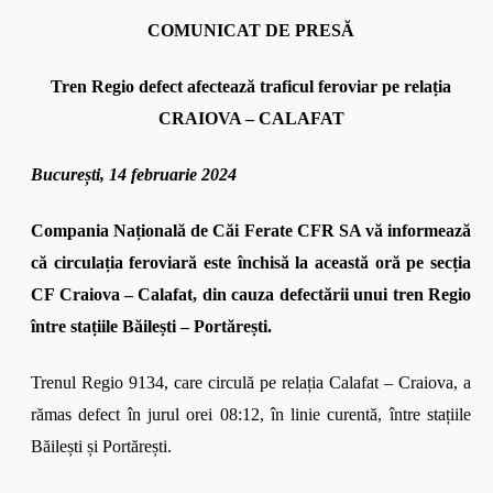
COMUNICAT DE PRESĂ
Tren Regio defect afectează traficul feroviar pe relația
CRAIOVA – CALAFAT
București, 14 februarie 2024
Compania Națională de Căi Ferate CFR SA vă informează
că circulația feroviară este închisă la această oră pe secția
CF Craiova – Calafat, din cauza defectării unui tren Regio
între stațiile Băilești – Portărești.
Trenul Regio 9134, care circulă pe relația Calafat – Craiova, a
rămas defect în jurul orei 08:12, în linie curentă, între stațiile
Băilești și Portărești.