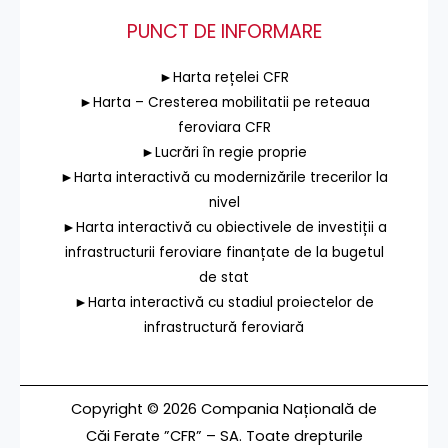
PUNCT DE INFORMARE
►Harta rețelei CFR
►Harta – Cresterea mobilitatii pe reteaua
feroviara CFR
►Lucrări în regie proprie
►Harta interactivă cu modernizările trecerilor la
nivel
►Harta interactivă cu obiectivele de investiții a
infrastructurii feroviare finanțate de la bugetul
de stat
►Harta interactivă cu stadiul proiectelor de
infrastructură feroviară
Copyright © 2026 Compania Națională de
Căi Ferate ”CFR” – SA. Toate drepturile