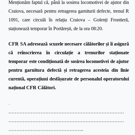
Menționăm faptul că, până la sosirea locomotivei de ajutor din
Craiova, necesară pentru retragerea garniturii defecte, trenul R
1091, care circulă în relația Craiova – Golenți Frontieră,
staționează temporar în Portărești, de la ora 08:20.
CFR SA adresează scuzele necesare călătorilor și îi asigură
că reînscrierea în circulație a trenurilor staționate
temporar este condiționată de sosirea locomotivei de ajutor
pentru garnitura defectă și retragerea acesteia din linie
curentă, operațiuni desfășurate de personalul operatorului
național CFR Călători.
.
………………………………………………………………
………………………………………………………………
………………………………………..