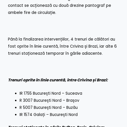
contact se acționează cu două drezine pantograf pe
ambele fire de circulație.
Până la finalizarea intervențiilor, 4 trenuri de călători au
fost oprite în linie curentă, între Crivina și Brazi, iar alte 6
trenuri staționează temporar în gările adiacente.
Trenuri oprite în linie curentă, între Crivina și Brazi:
IR 1755 București Nord – Suceava
R 3007 București Nord – Brașov
R 5007 București Nord – Buzău
IR 1574 Galați – București Nord