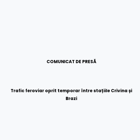
COMUNICAT DE PRESĂ
Trafic feroviar oprit temporar între stațiile Crivina și
Brazi