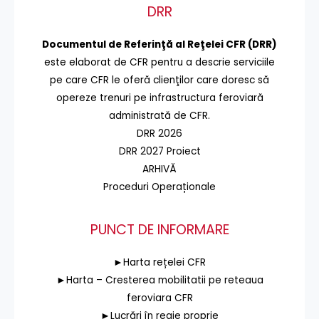
DRR
Documentul de Referinţă al Reţelei CFR (DRR)
este elaborat de CFR pentru a descrie serviciile
pe care CFR le oferă clienţilor care doresc să
opereze trenuri pe infrastructura feroviară
administrată de CFR.
DRR 2026
DRR 2027 Proiect
ARHIVĂ
Proceduri Operaționale
PUNCT DE INFORMARE
►Harta rețelei CFR
►Harta – Cresterea mobilitatii pe reteaua
feroviara CFR
►Lucrări în regie proprie