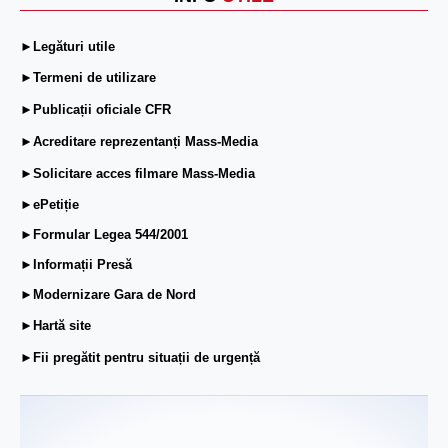
►Legături utile
►Termeni de utilizare
►Publicații oficiale CFR
►Acreditare reprezentanți Mass-Media
►Solicitare acces filmare Mass-Media
►ePetiție
►Formular Legea 544/2001
►Informații Presă
►Modernizare Gara de Nord
►Hartă site
►Fii pregătit pentru situații de urgență