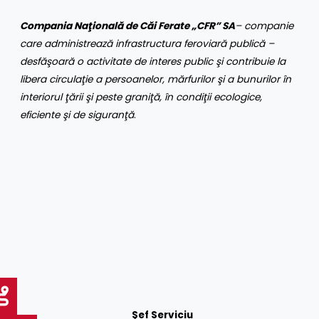
Compania Naţională de Căi Ferate „CFR” SA
– companie
care administrează infrastructura feroviară publică –
desfăşoară o activitate de interes public şi contribuie la
libera circulaţie a persoanelor, mărfurilor şi a bunurilor în
interiorul ţării şi peste graniţă, în condiţii ecologice,
eficiente şi de siguranţă
.
Şef Serviciu