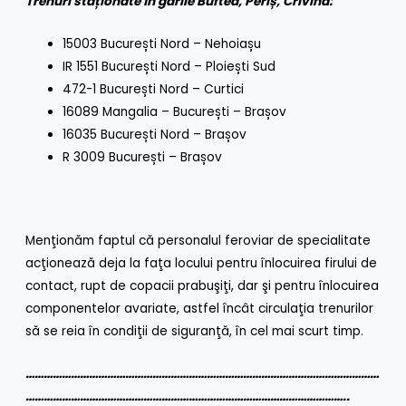
Trenuri staționate în gările Buftea, Periș, Crivina:
15003 București Nord – Nehoiașu
IR 1551 București Nord – Ploiești Sud
472-1 București Nord – Curtici
16089 Mangalia – București – Brașov
16035 București Nord – Brașov
R 3009 București – Brașov
Menţionăm faptul că personalul feroviar de specialitate
acţionează deja la faţa locului pentru înlocuirea firului de
contact, rupt de copacii prabuşiţi, dar şi pentru înlocuirea
componentelor avariate, astfel încât circulaţia trenurilor
să se reia în condiţii de siguranţă, în cel mai scurt timp.
………………………………………………………………………………………………………
……………………………………………………………………………………………..