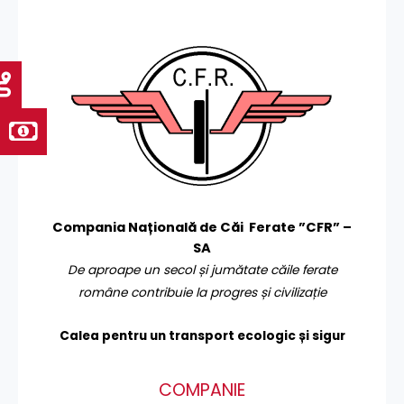
Compania Națională de Căi Ferate ”CFR” –
SA
De aproape un secol și jumătate căile ferate
române contribuie la progres și civilizație
Calea pentru un transport
ecologic și sigur
COMPANIE