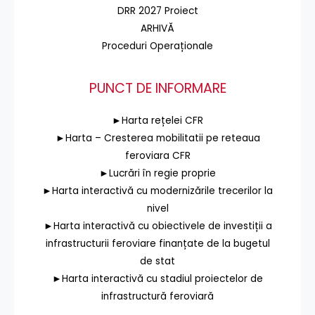
DRR 2027 Proiect
ARHIVĂ
Proceduri Operaționale
PUNCT DE INFORMARE
►Harta rețelei CFR
►Harta – Cresterea mobilitatii pe reteaua
feroviara CFR
►Lucrări în regie proprie
►Harta interactivă cu modernizările trecerilor la
nivel
►Harta interactivă cu obiectivele de investiții a
infrastructurii feroviare finanțate de la bugetul
de stat
►Harta interactivă cu stadiul proiectelor de
infrastructură feroviară