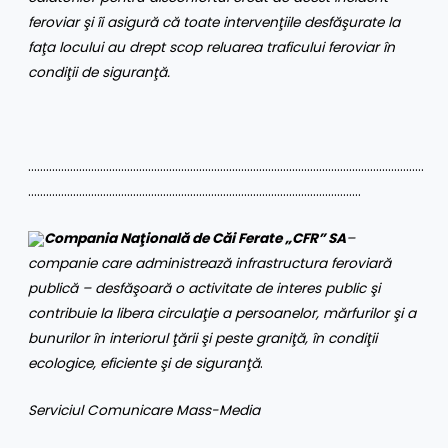
feroviar şi îi asigură că toate intervenţiile desfăşurate la
faţa locului au drept scop reluarea traficului feroviar în
condiţii de siguranţă.
……………………………………………………………………………………………………………………
…………………………………………………………………………………………………
Compania Naţională de Căi Ferate „CFR” SA
–
companie care administrează infrastructura feroviară
publică – desfăşoară o activitate de interes public şi
contribuie la libera circulaţie a persoanelor, mărfurilor şi a
bunurilor în interiorul ţării şi peste graniţă, în condiţii
ecologice, eficiente şi de siguranţă
.
Serviciul Comunicare Mass-Media