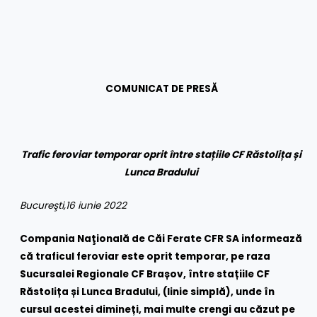
COMUNICAT DE PRESĂ
Trafic feroviar temporar oprit între stațiile CF Răstolița și
Lunca Bradului
Bucure
ş
ti,16 iunie 2022
Compania Naţională de Căi Ferate CFR SA informează
că traficul feroviar este oprit temporar, pe raza
Sucursalei Regionale CF Brașov, între stațiile CF
Răstolița și Lunca Bradului, (linie simplă), unde în
cursul acestei dimineți, mai multe crengi au căzut pe