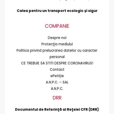
Calea pentru un transport
ecologic și sigur
COMPANIE
Despre noi
Protecţia mediului
Politica privind prelucrarea datelor cu caracter
personal
CE TREBUIE SA STITI DESPRE CORONAVIRUS!
Contact
ePetiție
A.N.P.C. – SAL
A.N.P.C.
DRR
Documentul de Referinţă al Reţelei CFR (DRR)