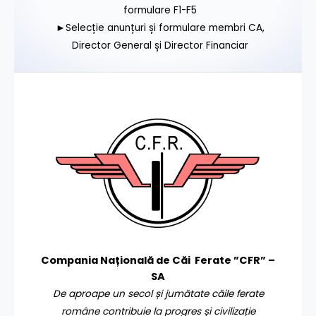
formulare F1-F5
►Selecție anunțuri și formulare membri CA,
Director General și Director Financiar
Compania Națională de Căi Ferate ”CFR” –
SA
De aproape un secol și jumătate căile ferate
române contribuie la progres și civilizație