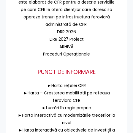
este elaborat de CFR pentru a descrie serviciile
pe care CFR le oferă clienţilor care doresc să
opereze trenuri pe infrastructura feroviară
administrată de CFR.
DRR 2026
DRR 2027 Proiect
ARHIVĂ
Proceduri Operaționale
PUNCT DE INFORMARE
►Harta rețelei CFR
►Harta – Cresterea mobilitatii pe reteaua
feroviara CFR
►Lucrări în regie proprie
►Harta interactivă cu modernizările trecerilor la
nivel
►Harta interactivă cu obiectivele de investiții a