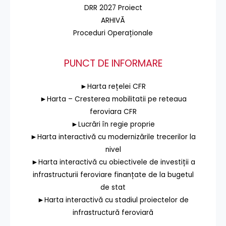
DRR 2027 Proiect
ARHIVĂ
Proceduri Operaționale
PUNCT DE INFORMARE
►Harta rețelei CFR
►Harta – Cresterea mobilitatii pe reteaua
feroviara CFR
►Lucrări în regie proprie
►Harta interactivă cu modernizările trecerilor la
nivel
►Harta interactivă cu obiectivele de investiții a
infrastructurii feroviare finanțate de la bugetul
de stat
►Harta interactivă cu stadiul proiectelor de
infrastructură feroviară