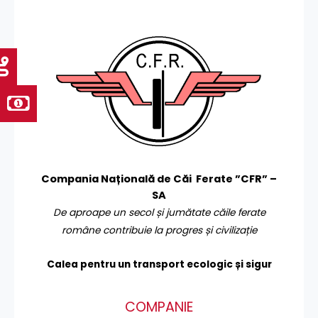
Compania Națională de Căi Ferate ”CFR” –
SA
De aproape un secol și jumătate căile ferate
române contribuie la progres și civilizație
Calea pentru un transport
ecologic și sigur
COMPANIE