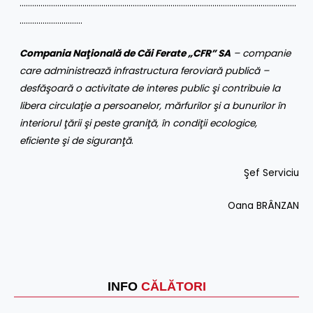
……………………………………………………………………………………………………………………
…………………………
Compania Naţională de Căi Ferate „CFR” SA
– companie
care administrează infrastructura feroviară publică –
desfăşoară o activitate de interes public şi contribuie la
libera circulaţie a persoanelor, mărfurilor şi a bunurilor în
interiorul ţării şi peste graniţă, în condiţii ecologice,
eficiente şi de siguranţă
.
Şef Serviciu
Oana BRÂNZAN
INFO
CĂLĂTORI