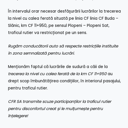
În intervalul orar necesar desfășurării lucrărilor la trecerea
la nivel cu calea ferată situată pe linia CF linia CF Buda –
Slănic, km CF 11+950, pe sensul Plopeni – Plopeni Sat,
traficul rutier va restricționat pe un sens.
Rugăm conducătorii auto
să respecte restricțiile instituite
în zona semnalizată pentru lucrări.
Menționăm faptul că lucrările de sudură a căii de la
trecerea la nivel cu calea ferată de la km CF 11+950
au
drept scop îmbunătățirea condițiilor, în interiorul pasajului,
pentru traficul rutier.
CFR SA transmite scuze participanților la traficul rutier
pentru disconfortul creat și le mulțumește pentru
înțelegere!