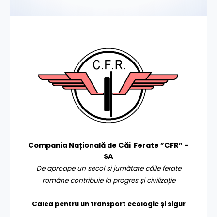
Compania Națională de Căi Ferate ”CFR” –
SA
De aproape un secol și jumătate căile ferate
române contribuie la progres și civilizație
Calea pentru un transport
ecologic și sigur