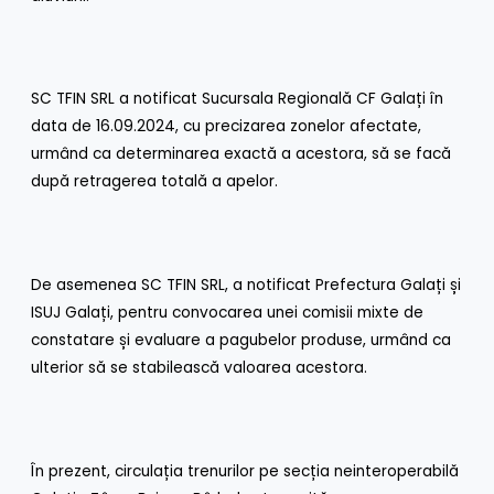
SC TFIN SRL a notificat Sucursala Regională CF Galați în
data de 16.09.2024, cu precizarea zonelor afectate,
urmând ca determinarea exactă a acestora, să se facă
după retragerea totală a apelor.
De asemenea SC TFIN SRL, a notificat Prefectura Galați și
ISUJ Galați, pentru convocarea unei comisii mixte de
constatare și evaluare a pagubelor produse, urmând ca
ulterior să se stabilească valoarea acestora.
În prezent, circulația trenurilor pe secția neinteroperabilă