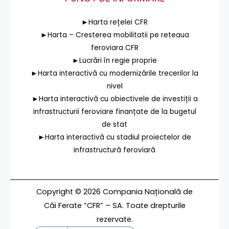
►Harta rețelei CFR
►Harta – Cresterea mobilitatii pe reteaua
feroviara CFR
►Lucrări în regie proprie
►Harta interactivă cu modernizările trecerilor la
nivel
►Harta interactivă cu obiectivele de investiții a
infrastructurii feroviare finanțate de la bugetul
de stat
►Harta interactivă cu stadiul proiectelor de
infrastructură feroviară
Copyright © 2026 Compania Națională de
Căi Ferate ”CFR” – SA. Toate drepturile
rezervate.