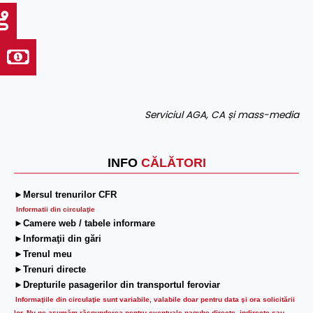
Serviciul AGA, CA și mass-media
INFO
CĂLĂTORI
►Mersul trenurilor CFR
Informatii din circulaţie
►Camere web / tabele informare
►Informaţii din gări
►Trenul meu
►Trenuri directe
►Drepturile pasagerilor din transportul feroviar
Informaţiile din circulaţie sunt variabile, valabile doar pentru data şi ora solicitării