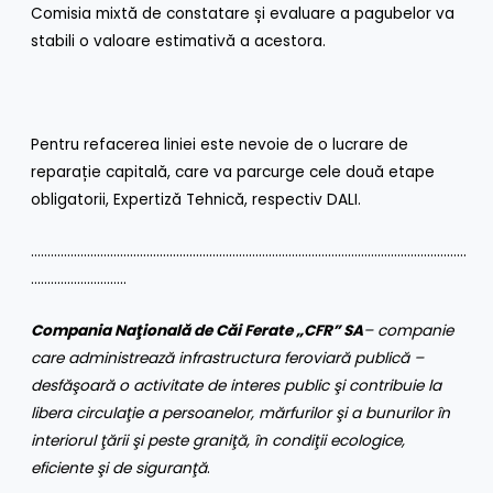
Comisia mixtă de constatare și evaluare a pagubelor va
stabili o valoare estimativă a acestora.
Pentru refacerea liniei este nevoie de o lucrare de
reparație capitală, care va parcurge cele două etape
obligatorii, Expertiză Tehnică, respectiv DALI.
……………………………………………………………………………………………………………………
………………………..
Compania Naţională de Căi Ferate „CFR” SA
– companie
care administrează infrastructura feroviară publică –
desfăşoară o activitate de interes public şi contribuie la
libera circulaţie a persoanelor, mărfurilor şi a bunurilor în
interiorul ţării şi peste graniţă, în condiţii ecologice,
eficiente şi de siguranţă
.