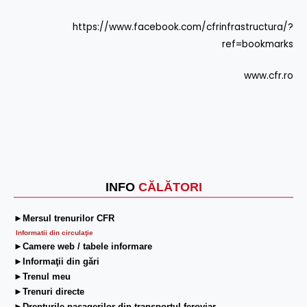
https://www.facebook.com/cfrinfrastructura/?
ref=bookmarks
www.cfr.ro
INFO
CĂLĂTORI
►Mersul trenurilor CFR
Informatii din circulaţie
►Camere web / tabele informare
►Informaţii din gări
►Trenul meu
►Trenuri directe