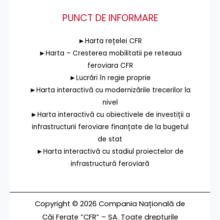
PUNCT DE INFORMARE
►Harta rețelei CFR
►Harta – Cresterea mobilitatii pe reteaua
feroviara CFR
►Lucrări în regie proprie
►Harta interactivă cu modernizările trecerilor la
nivel
►Harta interactivă cu obiectivele de investiții a
infrastructurii feroviare finanțate de la bugetul
de stat
►Harta interactivă cu stadiul proiectelor de
infrastructură feroviară
Copyright © 2026 Compania Națională de
Căi Ferate ”CFR” – SA. Toate drepturile