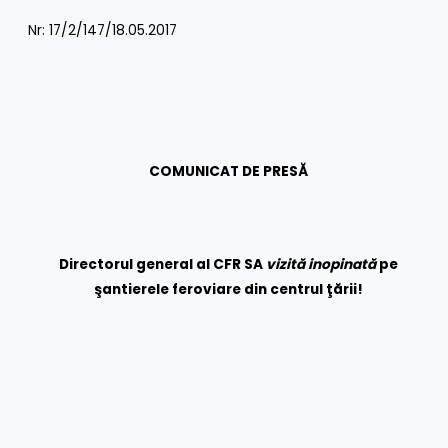
Nr: 17/2/147/18.05.2017
COMUNICAT DE PRESĂ
Directorul general al CFR SA
vizită inopinată
pe
şantierele feroviare din centrul ţării!