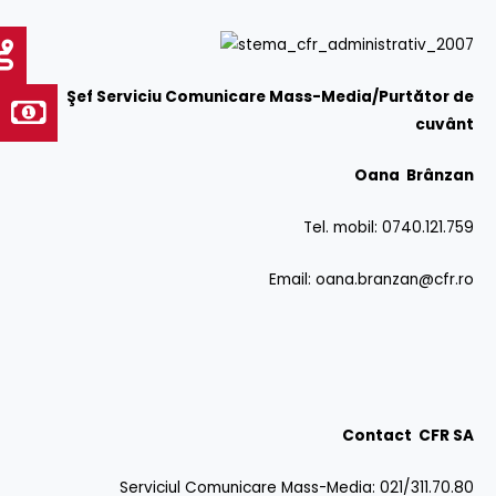
Şef Serviciu Comunicare Mass-Media/Purtător de
cuvânt
Oana Brânzan
Tel. mobil: 0740.121.759
Email:
oana.branzan@cfr.ro
Contact CFR SA
Serviciul Comunicare Mass-Media: 021/311.70.80