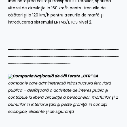
îmbunătăţirea calităţii transportului feroviar, sporirea
vitezei de circulaţie la 160 km/h pentru trenurile de
călători şi la 120 km/h pentru trenurile de marfă şi
introducerea sistemului ERTMS/ETCS Nivel 2.
………………………………………………………………………………………………………
………………………………………………………………………………………………………
…………………………………………………………
Compania Naţională de Căi Ferate „CFR” SA
–
companie care administrează infrastructura feroviară
publică – desfăşoară o activitate de interes public şi
contribuie la libera circulaţie a persoanelor, mărfurilor şi a
bunurilor în interiorul ţării şi peste graniţă, în condiţii
ecologice, eficiente şi de siguranţă
.