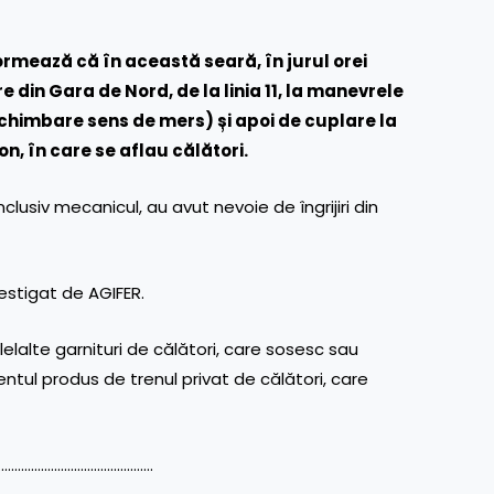
rmează că în această seară, în jurul orei
e din Gara de Nord, de la linia 11, la manevrele
chimbare sens de mers) și apoi de cuplare la
, în care se aflau călători.
clusiv mecanicul, au avut nevoie de îngrijiri din
estigat de AGIFER.
lalte garnituri de călători, care sosesc sau
ntul produs de trenul privat de călători, care
…………………………………………