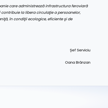
nie care administrează infrastructura feroviară
 contribuie la libera circulaţie a persoanelor,
aniţă, în condiţii ecologice, eficiente şi de
Șef Serviciu
Oana Brânzan