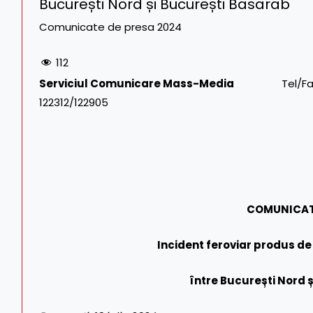
București Nord și București Basarab
Comunicate de presa 2024
112
Serviciul Comunicare Mass-Media
Tel/Fax: 021.3
122312/122905
COMUNICAT
Incident feroviar produs de 
între București Nord 