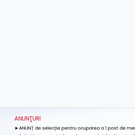
ANUNŢURI
►ANUNȚ de selecție pentru ocuparea a 1 post de memb