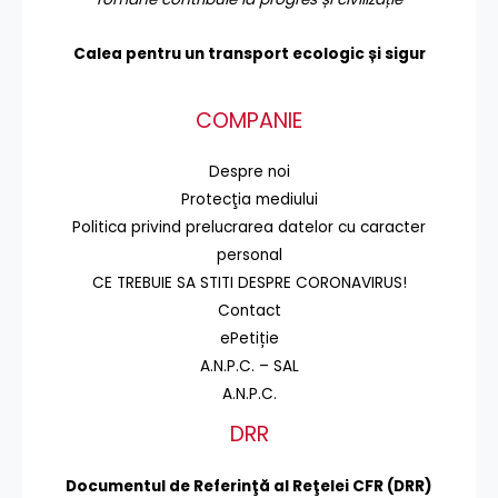
Calea pentru un transport
ecologic și sigur
COMPANIE
Despre noi
Protecţia mediului
Politica privind prelucrarea datelor cu caracter
personal
CE TREBUIE SA STITI DESPRE CORONAVIRUS!
Contact
ePetiție
A.N.P.C. – SAL
A.N.P.C.
DRR
Documentul de Referinţă al Reţelei CFR (DRR)