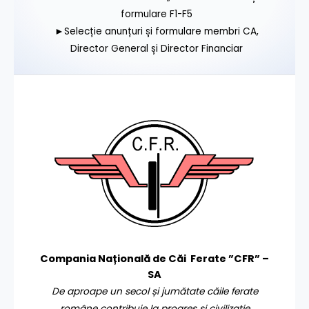
formulare F1-F5
►Selecție anunțuri și formulare membri CA,
Director General și Director Financiar
Compania Națională de Căi Ferate ”CFR” –
SA
De aproape un secol și jumătate căile ferate
române contribuie la progres și civilizație