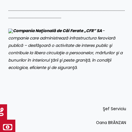
……………………………………………………………………………………………………………………
……………………………………………………
Compania Naţională de Căi Ferate „CFR” SA
–
companie care administrează infrastructura feroviară
publică – desfăşoară o activitate de interes public şi
contribuie la libera circulaţie a persoanelor, mărfurilor şi a
bunurilor în interiorul ţării şi peste graniţă, în condiţii
ecologice, eficiente şi de siguranţă
.
Şef Serviciu
Oana BRÂNZAN