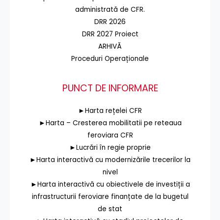
administrată de CFR.
DRR 2026
DRR 2027 Proiect
ARHIVĂ
Proceduri Operaționale
PUNCT DE INFORMARE
►Harta rețelei CFR
►Harta – Cresterea mobilitatii pe reteaua
feroviara CFR
►Lucrări în regie proprie
►Harta interactivă cu modernizările trecerilor la
nivel
►Harta interactivă cu obiectivele de investiții a
infrastructurii feroviare finanțate de la bugetul
de stat