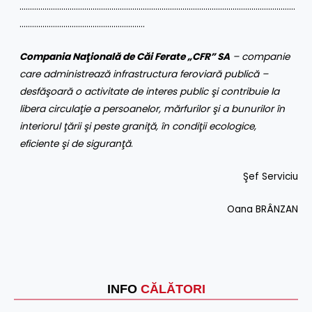
……………………………………………………………………………………………………………………
……………………………………………………
Compania Naţională de Căi Ferate „CFR” SA
– companie
care administrează infrastructura feroviară publică –
desfăşoară o activitate de interes public şi contribuie la
libera circulaţie a persoanelor, mărfurilor şi a bunurilor în
interiorul ţării şi peste graniţă, în condiţii ecologice,
eficiente şi de siguranţă
.
Şef Serviciu
Oana BRÂNZAN
INFO
CĂLĂTORI