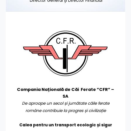
Director General și Director Financiar
Compania Națională de Căi Ferate ”CFR” –
SA
De aproape un secol și jumătate căile ferate
române contribuie la progres și civilizație
Calea pentru un transport
ecologic și sigur