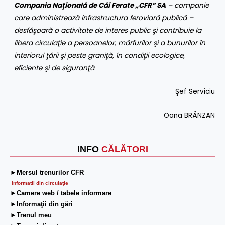
Compania Naţională de Căi Ferate „CFR” SA
– companie
care administrează infrastructura feroviară publică –
desfăşoară o activitate de interes public şi contribuie la
libera circulaţie a persoanelor, mărfurilor şi a bunurilor în
interiorul ţării şi peste graniţă, în condiţii ecologice,
eficiente şi de siguranţă
.
Şef Serviciu
Oana BRÂNZAN
INFO
CĂLĂTORI
►Mersul trenurilor CFR
Informatii din circulaţie
►Camere web / tabele informare
►Informaţii din gări
►Trenul meu