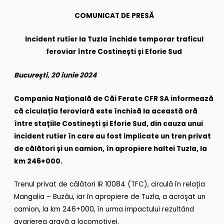
COMUNICAT DE PRESĂ
Incident rutier la Tuzla închide temporar traficul
feroviar între Costinești și Eforie Sud
Bucureşti, 20 iunie 2024
Compania Naţională de Căi Ferate CFR SA informează
că ciculația feroviară este închisă la această oră
între stațiile Costinești și Eforie Sud, din cauza unui
incident rutier în care au fost implicate un tren privat
de călători și un camion, în apropiere haltei Tuzla, la
km 246+000.
Trenul privat de călători IR 10084 (TFC), circulă în relația
Mangalia – Buzău, iar în apropiere de Tuzla, a acroșat un
camion, la km 246+000, în urma impactului rezultând
avarierea gravă a locomotivei.