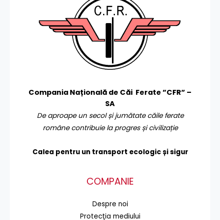
Compania Națională de Căi Ferate ”CFR” –
SA
De aproape un secol și jumătate căile ferate
române contribuie la progres și civilizație
Calea pentru un transport
ecologic și sigur
COMPANIE
Despre noi
Protecţia mediului