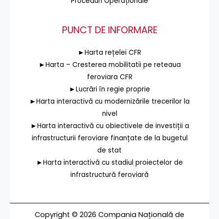
Proceduri Operaționale
PUNCT DE INFORMARE
►Harta rețelei CFR
►Harta – Cresterea mobilitatii pe reteaua
feroviara CFR
►Lucrări în regie proprie
►Harta interactivă cu modernizările trecerilor la
nivel
►Harta interactivă cu obiectivele de investiții a
infrastructurii feroviare finanțate de la bugetul
de stat
►Harta interactivă cu stadiul proiectelor de
infrastructură feroviară
Copyright © 2026 Compania Națională de