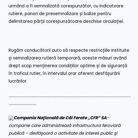
urmând a fi semnalizată corespunzător, cu indicatoare
rutiere, panori de presemnalizare și balize pentru
delimitarea părții corespunzătoare deschise circulației.
Rugăm conducătorii auto să respecte restricțiile instituite
și semnalizarea rutieră temporară, aceste măsuri având
drept scop menținerea condițiilor optime și de siguranță
în traficul rutier, în intervalul orar aferent desfășurării
lucrărilor.
……………………………………………………………………………………………………………………
…………………………
Compania Naţională de Căi Ferate „CFR” SA
–
companie care administrează infrastructura feroviară
publică – desfăşoară o activitate de interes public şi