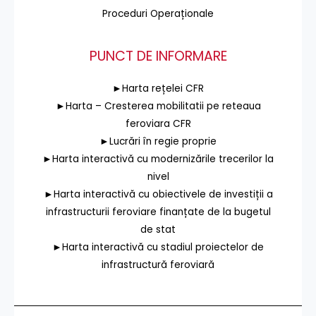
Proceduri Operaționale
PUNCT DE INFORMARE
►Harta rețelei CFR
►Harta – Cresterea mobilitatii pe reteaua
feroviara CFR
►Lucrări în regie proprie
►Harta interactivă cu modernizările trecerilor la
nivel
►Harta interactivă cu obiectivele de investiții a
infrastructurii feroviare finanțate de la bugetul
de stat
►Harta interactivă cu stadiul proiectelor de
infrastructură feroviară