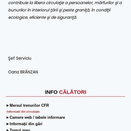
contribuie la libera circulaţie a persoanelor, mărfurilor şi a
bunurilor în interiorul ţării şi peste graniţă, în condiţii
ecologice, eficiente şi de siguranţă
.
Şef Serviciu
Oana BRÂNZAN
INFO
CĂLĂTORI
►Mersul trenurilor CFR
Informatii din circulaţie
►Camere web / tabele informare
►Informaţii din gări
►Trenul meu