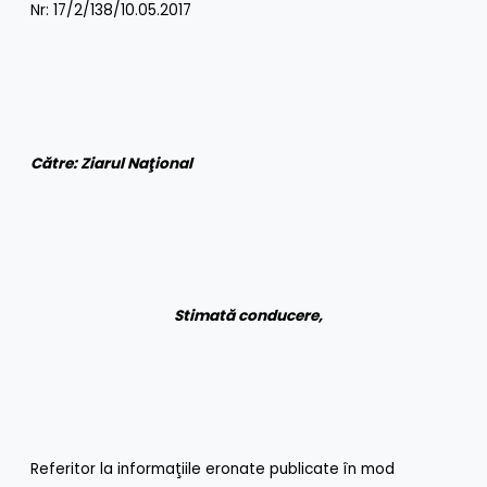
Nr: 17/2/138/10.05.2017
Către: Ziarul Na
ţ
ional
Stimată conducere,
Referitor la informaţiile eronate publicate în mod