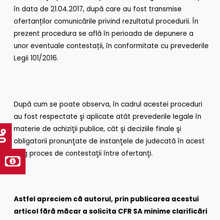
în data de 21.04.2017, după care au fost transmise
ofertanților comunicările privind rezultatul procedurii. În
prezent procedura se află în perioada de depunere a
unor eventuale contestații, în conformitate cu prevederile
Legii 101/2016.
După cum se poate observa, în cadrul acestei proceduri
au fost respectate şi aplicate atât prevederile legale în
materie de achiziţii publice, cât şi deciziile finale şi
obligatorii pronunţate de instanţele de judecată în acest
lung proces de contestaţii între ofertanţi.
Astfel apreciem că autorul, prin publicarea acestui
articol fără măcar a solicita CFR SA minime clarificări