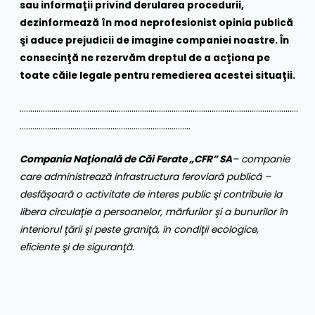
sau informaţii privind derularea procedurii,
dezinformează în mod neprofesionist opinia publică
şi aduce prejudicii de imagine companiei noastre. În
consecinţă ne rezervăm dreptul de a acţiona pe
toate căile legale pentru remedierea acestei situaţii.
……………………………………………………………………………………………………………………
………………………………………………………………………
Compania Naţională de Căi Ferate „CFR” SA
– companie
care administrează infrastructura feroviară publică –
desfăşoară o activitate de interes public şi contribuie la
libera circulaţie a persoanelor, mărfurilor şi a bunurilor în
interiorul ţării şi peste graniţă, în condiţii ecologice,
eficiente şi de siguranţă
.