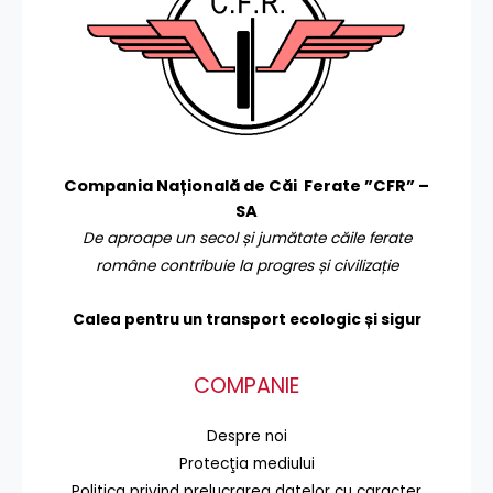
Compania Națională de Căi Ferate ”CFR” –
SA
De aproape un secol și jumătate căile ferate
române contribuie la progres și civilizație
Calea pentru un transport
ecologic și sigur
COMPANIE
Despre noi
Protecţia mediului
Politica privind prelucrarea datelor cu caracter