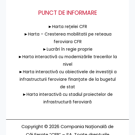
PUNCT DE INFORMARE
►Harta rețelei CFR
►Harta – Cresterea mobilitatii pe reteaua
feroviara CFR
►Lucrări în regie proprie
►Harta interactivă cu modernizările trecerilor la
nivel
►Harta interactivă cu obiectivele de investiții a
infrastructurii feroviare finanțate de la bugetul
de stat
►Harta interactivă cu stadiul proiectelor de
infrastructură feroviară
Copyright © 2026 Compania Națională de
Căi Ferate ”CFR” – SA. Toate drepturile