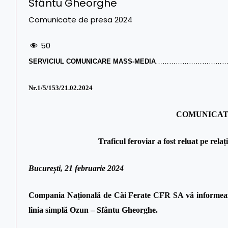
Sfântu Gheorghe
Comunicate de presa 2024
50
SERVICIUL COMUNICARE MASS-MEDIA
……………………………
Nr.1/
5
/153/21.02.2024
COMUNICAT
Traficul feroviar a fost reluat p
București, 21 februarie 2024
Compania Națională de Căi Ferate CFR SA vă informează că
linia simplă Ozun – Sfântu Gheorghe.