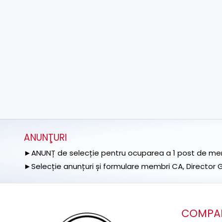
ANUNŢURI
►ANUNȚ de selecție pentru ocuparea a 1 post de memb
►Selecție anunțuri și formulare membri CA, Director Ge
COMPA