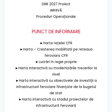
DRR 2027 Proiect
ARHIVĂ
Proceduri Operaționale
PUNCT DE INFORMARE
►Harta rețelei CFR
►Harta – Cresterea mobilitatii pe reteaua
feroviara CFR
►Lucrări în regie proprie
►Harta interactivă cu modernizările trecerilor la
nivel
►Harta interactivă cu obiectivele de investiții a
infrastructurii feroviare finanțate de la bugetul
de stat
►Harta interactivă cu stadiul proiectelor de
infrastructură feroviară