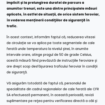
implicit și la prelungirea duratei de parcurs a
anumitor trenuri,
este una dintre principalele măsuri
aplicate, în astfel de situații, de orice sistem feroviar,
în vederea menținerii condiţiilor de siguranţă în
trafic.
În acest context, informăm faptul că, reducerea vitezei
de circulație se va aplica pe toate segmentele de cale
ferată unde temperatura la nivelul șinei, în anumite
intervale orare, atinge pragul de 50 de grade Celsius,
acestă măsură fiind prevăzută de instrucțiile feroviare și
are drept scop desfășurarea traficului feroviar în condiții
de siguranţă.
Vă asigurăm totodată de faptul că, personalul de
specialitate din cadrul regionalelor de cale ferată ale CFR
SA efectuează permanent, în această perioadă, revizii
suplimentare pe reţea pentru verificarea directă a căii și