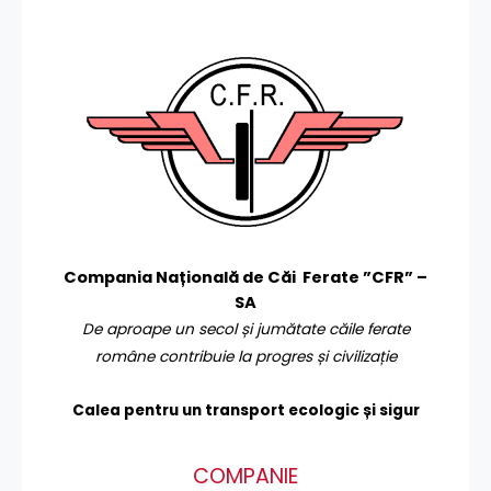
Compania Națională de Căi Ferate ”CFR” –
SA
De aproape un secol și jumătate căile ferate
române contribuie la progres și civilizație
Calea pentru un transport
ecologic și sigur
COMPANIE