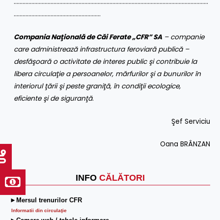
……………………………………………………………………………………………………………………
…………………………………………………..
Compania Naţională de Căi Ferate „CFR” SA
– companie
care administrează infrastructura feroviară publică –
desfăşoară o activitate de interes public şi contribuie la
libera circulaţie a persoanelor, mărfurilor şi a bunurilor în
interiorul ţării şi peste graniţă, în condiţii ecologice,
eficiente şi de siguranţă
.
Şef Serviciu
Oana BRÂNZAN
INFO
CĂLĂTORI
►Mersul trenurilor CFR
Informatii din circulaţie