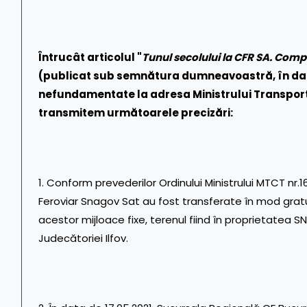
Întrucât articolul "
Tunul secolului la CFR SA. Comp
(publicat sub semnătura dumneavoastră, în dat
nefundamentate la adresa Ministrului Transportur
transmitem următoarele precizări:
1. Conform prevederilor Ordinului Ministrului MTCT nr
Feroviar Snagov Sat au fost transferate în mod gratu
acestor mijloace fixe, terenul fiind în proprietatea S
Judecătoriei Ilfov.