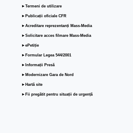
►Termeni de utilizare
►Publicații oficiale CFR
►Acreditare reprezentanți Mass-Media
►Solicitare acces filmare Mass-Media
►ePetiție
►Formular Legea 544/2001
►Informații Presă
►Modernizare Gara de Nord
►Hartă site
►Fii pregătit pentru situații de urgență