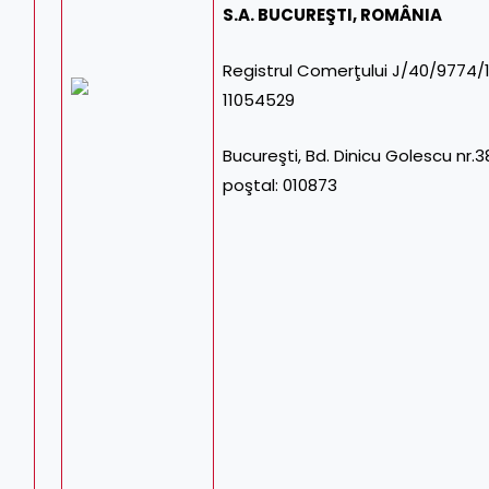
S.A. BUCUREŞTI, ROMÂNIA
Registrul Comerţului J/40/9774/1
11054529
Bucureşti, Bd. Dinicu Golescu nr.38
poştal: 010873