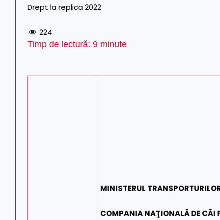
Drept la replica 2022
224
Timp de lectură:
9
minute
MINISTERUL TRANSPORTURILO
COMPANIA NAŢIONALĂ DE CĂI F