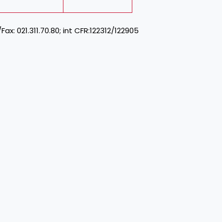
 021.311.70.80; int CFR:122312/122905