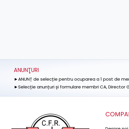
ANUNŢURI
►ANUNȚ de selecție pentru ocuparea a 1 post de memb
►Selecție anunțuri și formulare membri CA, Director Ge
COMPA
Despre noi