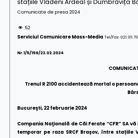
stațiile Vlădeni Ardeal și Dumbrăvița B
Comunicate de presa 2024
52
Serviciul Comunicare Mass-Media
Tel/Fax: 021.311.7
Nr.1/
5
/156/22.02.2024
COMUNICAT
Trenul R 2100 accidentează mortal o persoană 
Bârs
Bucureşti, 22 februarie 2024
Compania Naţională de Căi Ferate “CFR” SA vă i
temporar pe raza SRCF Brașov, între stațiile 