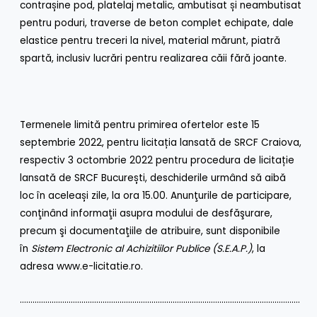
contrașine pod, platelaj metalic, ambutisat și neambutisat
pentru poduri, traverse de beton complet echipate, dale
elastice pentru treceri la nivel, material mărunt, piatră
spartă, inclusiv lucrări pentru realizarea căii fără joante.
Termenele limită pentru primirea ofertelor este 15
septembrie 2022, pentru licitația lansată de SRCF Craiova,
respectiv 3 octombrie 2022 pentru procedura de licitație
lansată de SRCF București, deschiderile urmând să aibă
loc în aceleași zile, la ora 15.00. Anunţurile de participare,
conţinând informaţii asupra modului de desfăşurare,
precum şi documentaţiile de atribuire, sunt disponibile
în
Sistem Electronic al Achizitiilor Publice (S.E.A.P.)
, la
adresa
www.e-licitatie.ro
.
……………………………………………………………………………………………………………………