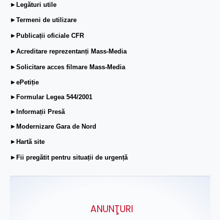
►Legături utile
►Termeni de utilizare
►Publicații oficiale CFR
►Acreditare reprezentanți Mass-Media
►Solicitare acces filmare Mass-Media
►ePetiție
►Formular Legea 544/2001
►Informații Presă
►Modernizare Gara de Nord
►Hartă site
►Fii pregătit pentru situații de urgență
ANUNŢURI