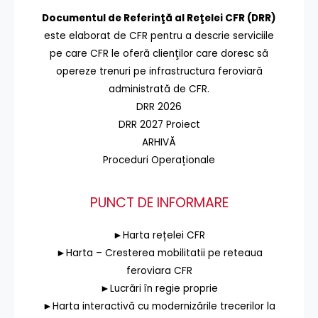
Documentul de Referinţă al Reţelei CFR (DRR)
este elaborat de CFR pentru a descrie serviciile
pe care CFR le oferă clienţilor care doresc să
opereze trenuri pe infrastructura feroviară
administrată de CFR.
DRR 2026
DRR 2027 Proiect
ARHIVĂ
Proceduri Operaționale
PUNCT DE INFORMARE
►Harta rețelei CFR
►Harta – Cresterea mobilitatii pe reteaua
feroviara CFR
►Lucrări în regie proprie
►Harta interactivă cu modernizările trecerilor la