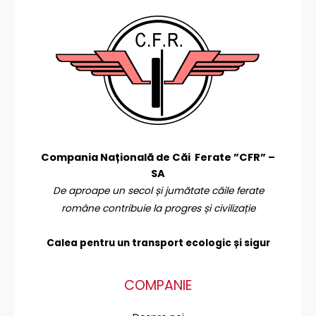
Compania Națională de Căi Ferate ”CFR” –
SA
De aproape un secol și jumătate căile ferate
române contribuie la progres și civilizație
Calea pentru un transport
ecologic și sigur
COMPANIE