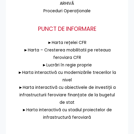
ARHIVĂ
Proceduri Operaționale
PUNCT DE INFORMARE
►Harta rețelei CFR
►Harta – Cresterea mobilitatii pe reteaua
feroviara CFR
►Lucrări în regie proprie
►Harta interactivă cu modernizările trecerilor la
nivel
►Harta interactivă cu obiectivele de investiții a
infrastructurii feroviare finanțate de la bugetul
de stat
►Harta interactivă cu stadiul proiectelor de
infrastructură feroviară