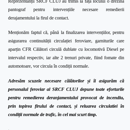
Reprezentanții SRCF CLUJ au trimis la fața locului o drezină
pantograf pentru intervențiile necesare remedierii
derajamentului la firul de contact.
Menționăm faptul că, până la finalizarea intervențiilor, pentru
asigurarea continuității circulației feroviare, garniturile care
aparțin CFR Călători circulă dublate cu locomotivă Diesel pe
intervalul respectiv, iar alte 2 trenuri private, fiind fomate din
automotoare, vor circula în condiții normale.
Adresăm scuzele necesare călătorilor și îi asigurăm că
personalul feroviar al SRCF CLUJ depune toate eforturile
pentru remedierea deranjamentului provocat de incendiu,
prin topirea firului de contact, și reluarea circulatiei în
condiții normale de trafic, în cel mai scurt timp.
.