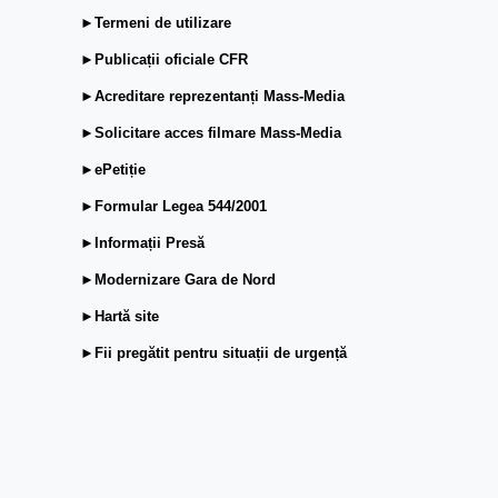
►Termeni de utilizare
►Publicații oficiale CFR
►Acreditare reprezentanți Mass-Media
►Solicitare acces filmare Mass-Media
►ePetiție
►Formular Legea 544/2001
►Informații Presă
►Modernizare Gara de Nord
►Hartă site
►Fii pregătit pentru situații de urgență