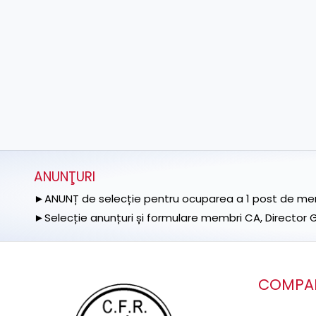
ANUNŢURI
►ANUNȚ de selecție pentru ocuparea a 1 post de memb
►Selecție anunțuri și formulare membri CA, Director Ge
COMPA