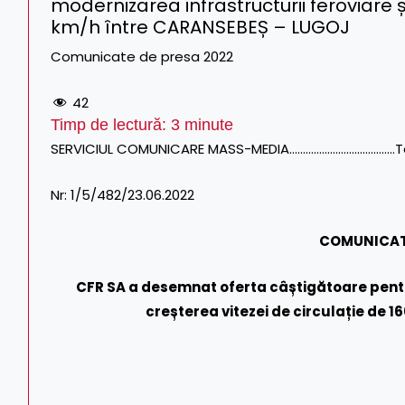
modernizarea infrastructurii feroviare ș
km/h între CARANSEBEȘ – LUGOJ
Comunicate de presa 2022
42
Timp de lectură:
3
minute
SERVICIUL COMUNICARE MASS-MEDIA…………………………………Tel/Fa
Nr: 1/5/482/23.06.2022
COMUNICAT
CFR SA a desemnat oferta câștigătoare pentru
creșterea vitezei de circulație de 