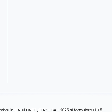
ru în CA-ul CNCF „CFR” – SA - 2025 și formulare F1-F5